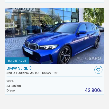
EM DESTAQUE
BMW SÉRIE 3
320 D TOURING AUTO - 190CV - 5P
2024
33.930 km
42.900
Diesel
€