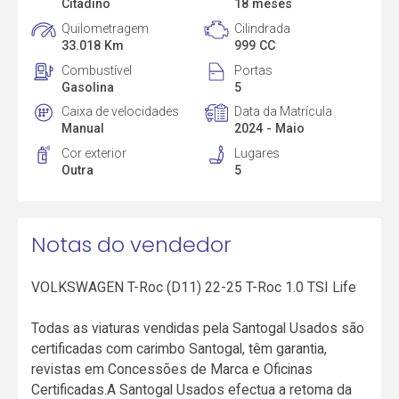
Citadino
18 meses
Quilometragem
Cilindrada
33.018 Km
999 CC
Combustível
Portas
Gasolina
5
Caixa de velocidades
Data da Matrícula
Manual
2024 - Maio
Cor exterior
Lugares
Outra
5
Notas do vendedor
VOLKSWAGEN T-Roc (D11) 22-25 T-Roc 1.0 TSI Life
Todas as viaturas vendidas pela Santogal Usados são
certificadas com carimbo Santogal, têm garantia,
revistas em Concessões de Marca e Oficinas
Certificadas.A Santogal Usados efectua a retoma da