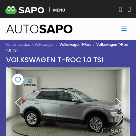
MENU
Carros usados
Volkswagen
Volkswagen T-Roc
Volkswagen T-Roc
1.0 TSI
VOLKSWAGEN T-ROC 1.0 TSI