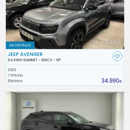
EM DESTAQUE
JEEP AVENGER
54 KWH SUMMIT - 156CV - 5P
2025
7.916 km
34.990
Eléctrico
€