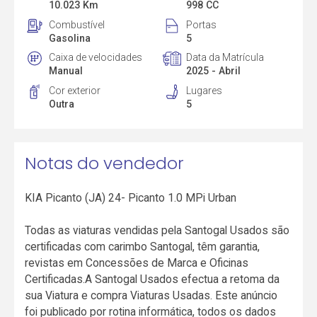
10.023 Km
998 CC
Combustível
Portas
Gasolina
5
Caixa de velocidades
Data da Matrícula
Manual
2025 - Abril
Cor exterior
Lugares
Outra
5
Notas do vendedor
KIA Picanto (JA) 24- Picanto 1.0 MPi Urban
Todas as viaturas vendidas pela Santogal Usados são
certificadas com carimbo Santogal, têm garantia,
revistas em Concessões de Marca e Oficinas
Certificadas.A Santogal Usados efectua a retoma da
sua Viatura e compra Viaturas Usadas. Este anúncio
foi publicado por rotina informática, todos os dados