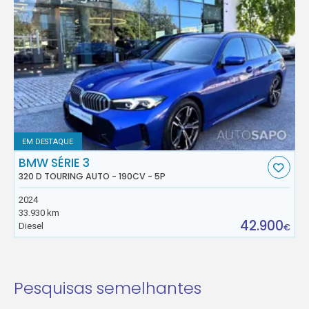
EM DESTAQUE
BMW SÉRIE 3
320 D TOURING AUTO - 190CV - 5P
2024
33.930 km
42.900
Diesel
€
Pesquisas semelhantes