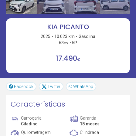
KIA PICANTO
2025
10.023 km
Gasolina
63cv
5P
17.490
€
Facebook
Twitter
WhatsApp
Características
Carroçaria
Garantia
Citadino
18 meses
Quilometragem
Cilindrada