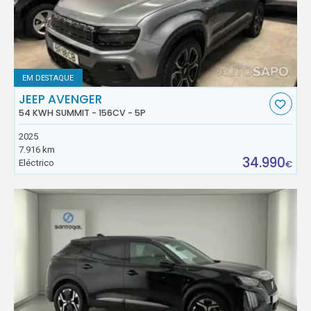
EM DESTAQUE
JEEP AVENGER
54 KWH SUMMIT - 156CV - 5P
2025
7.916 km
34.990
Eléctrico
€