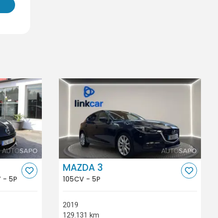
MAZDA 3
 - 5P
105CV - 5P
2019
129.131 km