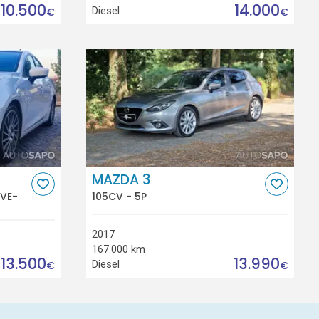
10.500
14.000
Diesel
€
€
MAZDA 3
IVE-
105CV - 5P
2017
167.000 km
13.500
13.990
Diesel
€
€