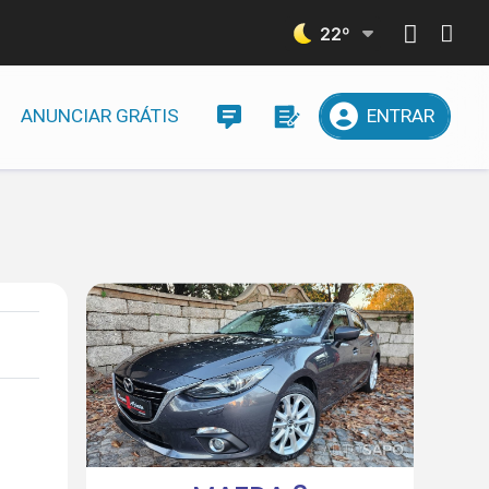
22
º
ANUNCIAR GRÁTIS
ENTRAR