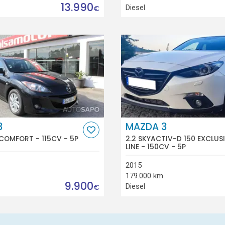
13.990
Diesel
€
3
MAZDA 3
 COMFORT - 115CV - 5P
2.2 SKYACTIV-D 150 EXCLUS
LINE - 150CV - 5P
2015
179.000 km
9.900
Diesel
€