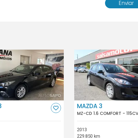
Enviar
3
MAZDA 3
MZ-CD 1.6 COMFORT - 115CV
2013
229.850 km