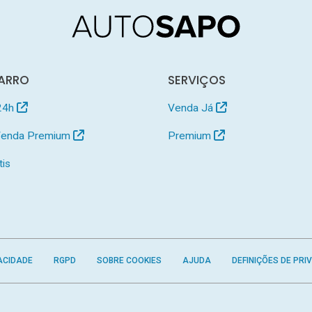
ARRO
SERVIÇOS
24h
Venda Já
 Venda Premium
Premium
tis
ACIDADE
RGPD
SOBRE COOKIES
AJUDA
DEFINIÇÕES DE PRI