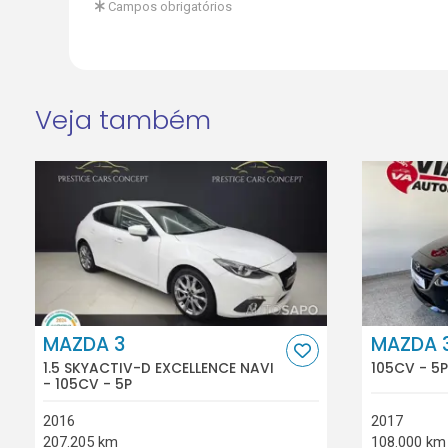
Campos obrigatórios
Veja também
MAZDA 3
MAZDA 
1.5 SKYACTIV-D EXCELLENCE NAVI
105CV - 5P
- 105CV - 5P
2016
2017
207.205 km
108.000 km