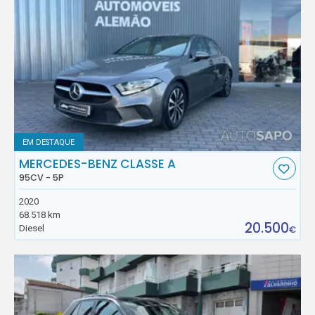
EM DESTAQUE
MERCEDES-BENZ CLASSE A
95CV - 5P
2020
68.518 km
20.500
Diesel
€