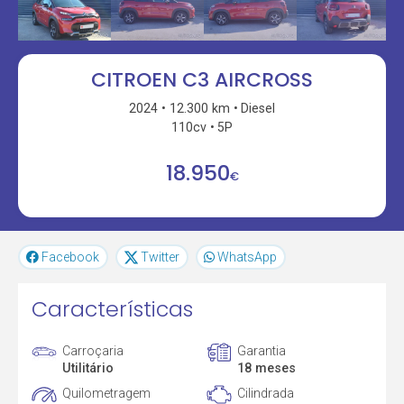
CITROEN C3 AIRCROSS
2024
12.300 km
Diesel
110cv
5P
18.950
€
Facebook
Twitter
WhatsApp
Características
Carroçaria
Garantia
Utilitário
18 meses
Quilometragem
Cilindrada