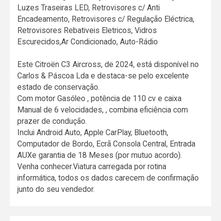
Luzes Traseiras LED, Retrovisores c/ Anti
Encadeamento, Retrovisores c/ Regulação Eléctrica,
Retrovisores Rebativeis Eletricos, Vidros
Escurecidos,Ar Condicionado, Auto-Rádio
Este Citroën C3 Aircross, de 2024, está disponível no
Carlos & Páscoa Lda e destaca-se pelo excelente
estado de conservação.
Com motor Gasóleo , potência de 110 cv e caixa
Manual de 6 velocidades, , combina eficiência com
prazer de condução.
Inclui Android Auto, Apple CarPlay, Bluetooth,
Computador de Bordo, Ecrã Consola Central, Entrada
AUXe garantia de 18 Meses (por mutuo acordo).
Venha conhecer.Viatura carregada por rotina
informática, todos os dados carecem de confirmação
junto do seu vendedor.