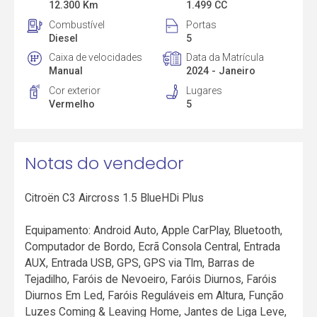
12.300 Km
1.499 CC
Combustível
Portas
Diesel
5
Caixa de velocidades
Data da Matrícula
Manual
2024 - Janeiro
Cor exterior
Lugares
Vermelho
5
Notas do vendedor
Citroën C3 Aircross 1.5 BlueHDi Plus
Equipamento: Android Auto, Apple CarPlay, Bluetooth,
Computador de Bordo, Ecrã Consola Central, Entrada
AUX, Entrada USB, GPS, GPS via Tlm, Barras de
Tejadilho, Faróis de Nevoeiro, Faróis Diurnos, Faróis
Diurnos Em Led, Faróis Reguláveis em Altura, Função
Luzes Coming & Leaving Home, Jantes de Liga Leve,