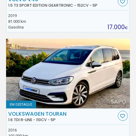
1.5 T3 SPORT EDITION GEARTRONIC - 152CV - 5P
2019
81.000 km
17.000
Gasolina
€
EM DESTAQUE
VOLKSWAGEN TOURAN
1.6 TDI R-LINE - 110CV - 5P
2016
102.000 km