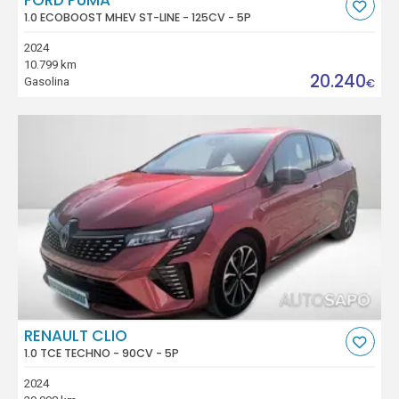
1.0 ECOBOOST MHEV ST-LINE - 125CV - 5P
2024
10.799 km
20.240
Gasolina
€
RENAULT CLIO
1.0 TCE TECHNO - 90CV - 5P
2024