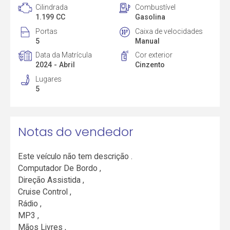
Cilindrada
Combustível
1.199 CC
Gasolina
Portas
Caixa de velocidades
5
Manual
Data da Matrícula
Cor exterior
2024 - Abril
Cinzento
Lugares
5
Notas do vendedor
Este veículo não tem descrição .
Computador De Bordo ,
Direção Assistida ,
Cruise Control ,
Rádio ,
MP3 ,
Mãos Livres ,