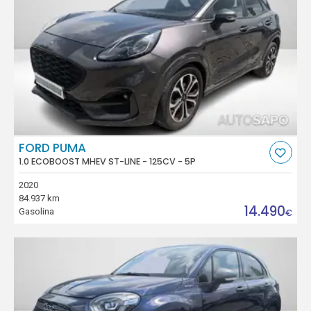
FORD PUMA
1.0 ECOBOOST MHEV ST-LINE - 125CV - 5P
2020
84.937 km
14.490
Gasolina
€