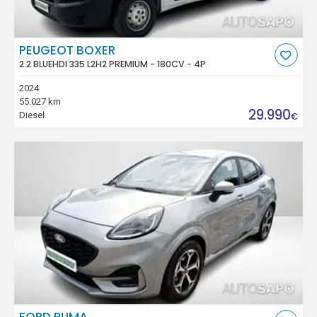
PEUGEOT BOXER
2.2 BLUEHDI 335 L2H2 PREMIUM - 180CV - 4P
2024
55.027 km
29.990
Diesel
€
FORD PUMA