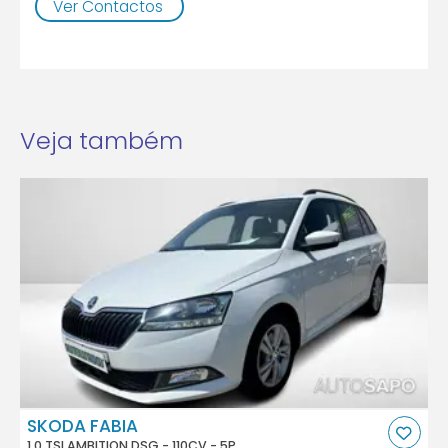
Ver Contactos
Veja também
SKODA FABIA
1.0 TSI AMBITION DSG - 110CV - 5P