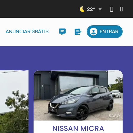
22
º
ANUNCIAR GRÁTIS
ENTRAR
NISSAN MICRA