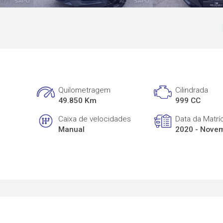
Quilometragem
Cilindrada
49.850 Km
999 CC
Caixa de velocidades
Data da Matrí
Manual
2020 - Nove