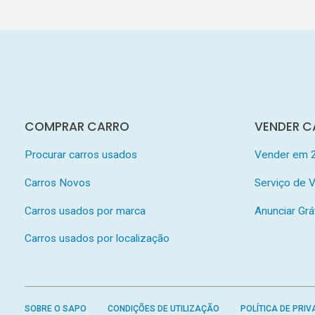
COMPRAR CARRO
VENDER C
Procurar carros usados
Vender em 
Carros Novos
Serviço de
Carros usados por marca
Anunciar Grá
Carros usados por localização
SOBRE O SAPO
CONDIÇÕES DE UTILIZAÇÃO
POLÍTICA DE PRIV