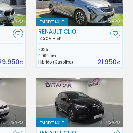
EM DESTAQUE
RENAULT CLIO
143CV - 5P
2025
9.000 km
29.950
21.950
Híbrido (Gasolina)
€
€
EM DESTAQUE
RENAULT CLIO