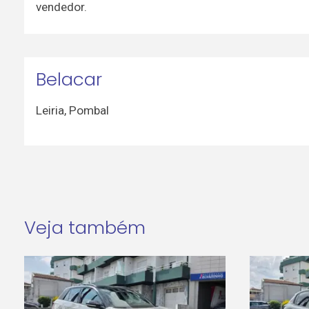
vendedor.
Belacar
Leiria
,
Pombal
Veja também