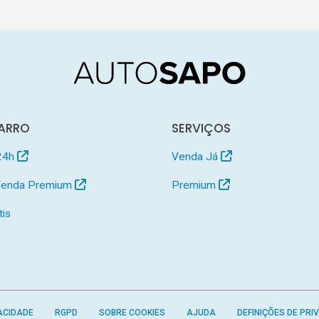
ARRO
SERVIÇOS
24h
Venda Já
 Venda Premium
Premium
tis
ACIDADE
RGPD
SOBRE COOKIES
AJUDA
DEFINIÇÕES DE PRI