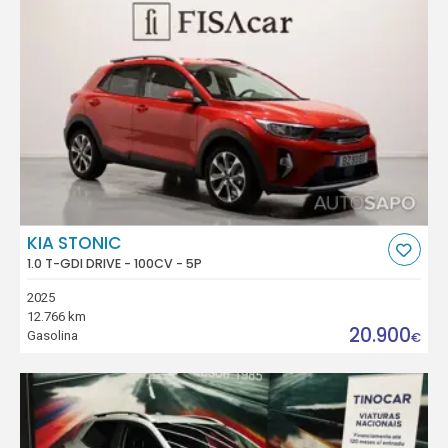
KIA STONIC
1.0 T-GDI DRIVE - 100CV - 5P
2025
12.766 km
20.900
Gasolina
€