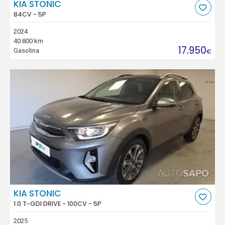
KIA STONIC
84CV - 5P
2024
40.800 km
17.950
Gasolina
€
KIA STONIC
1.0 T-GDI DRIVE - 100CV - 5P
2025