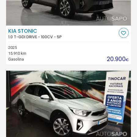
KIA STONIC
1.0 T-GDI DRIVE - 100CV - 5P
2025
15.910 km
20.900
Gasolina
€