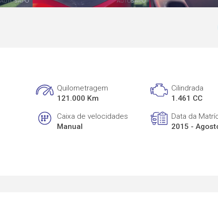
Quilometragem
Cilindrada
121.000 Km
1.461 CC
Caixa de velocidades
Data da Matrí
Manual
2015 - Agost