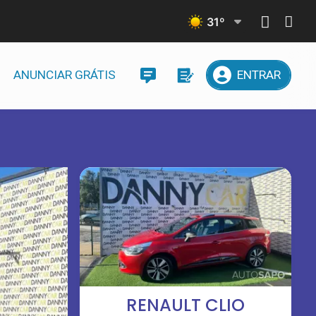
31
º
ANUNCIAR GRÁTIS
ENTRAR
RENAULT CLIO