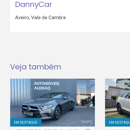
DannyCar
Aveiro
,
Vale de Cambra
Veja também
EM DESTAQUE
EM DESTAQ