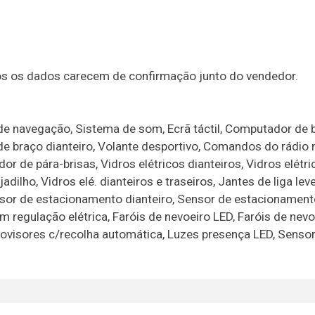
dos os dados carecem de confirmação junto do vendedor.
 de navegação, Sistema de som, Ecrã táctil, Computador de 
 braço dianteiro, Volante desportivo, Comandos do rádio n
 de pára-brisas, Vidros elétricos dianteiros, Vidros elétri
dilho, Vidros elé. dianteiros e traseiros, Jantes de liga leve
ensor de estacionamento dianteiro, Sensor de estacionamento
regulação elétrica, Faróis de nevoeiro LED, Faróis de nevo
trovisores c/recolha automática, Luzes presença LED, Senso