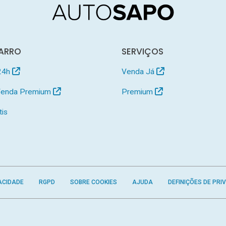
ARRO
SERVIÇOS
24h
Venda Já
 Venda Premium
Premium
tis
ACIDADE
RGPD
SOBRE COOKIES
AJUDA
DEFINIÇÕES DE PRI