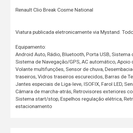
Renault Clio Break Cosme National
Viatura publicada eletronicamente via Mystand. To
Equipamento:
Android Auto, Rádio, Bluetooth, Porta USB, Sistema
Sistema de Navegação/GPS, AC automático, Apoio de
Volante multifunções, Sensor de chuva, Desembaciador
traseiros, Vidros traseiros escurecidos, Barras de Teja
Jantes especiais de Liga-leve, ISOFIX, Farol LED, S
Câmara de marcha-atrás, Retrovisores exteriores com 
Sistema start/stop, Espelhos regulação elétrica, Re
estacionamento