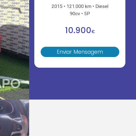
2015
121.000 km
Diesel
90cv
5P
10.900
€
Enviar Mensagem