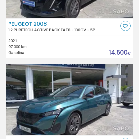
PEUGEOT 2008
1.2 PURETECH ACTIVE PACK EAT8 - 130CV - 5P
2021
97.000 km
14.500
Gasolina
€