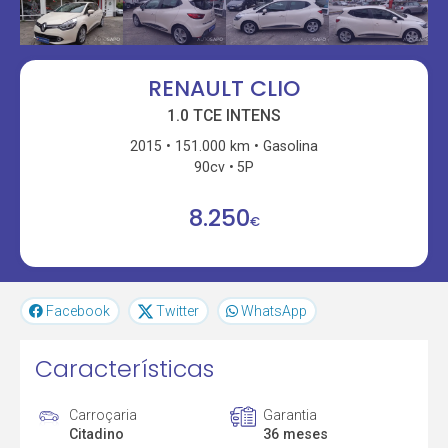
RENAULT CLIO
1.0 TCE INTENS
2015
151.000 km
Gasolina
90cv
5P
8.250
€
Facebook
Twitter
WhatsApp
Características
Carroçaria
Garantia
Citadino
36 meses