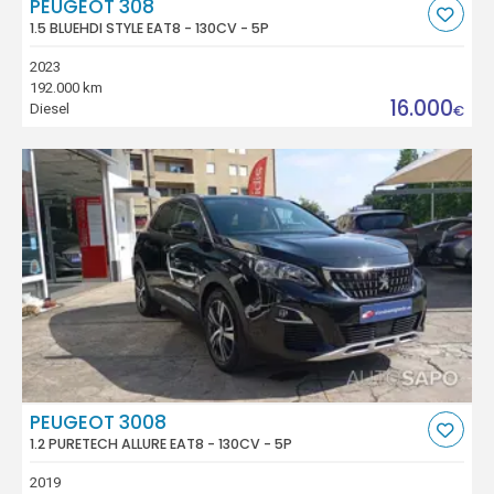
PEUGEOT 308
1.5 BLUEHDI STYLE EAT8 - 130CV - 5P
2023
192.000 km
16.000
Diesel
€
PEUGEOT 3008
1.2 PURETECH ALLURE EAT8 - 130CV - 5P
2019