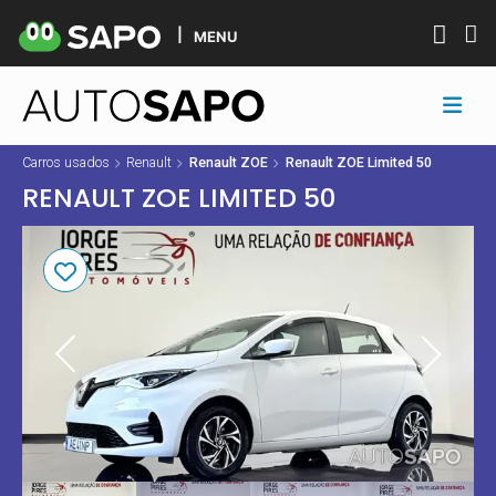
MENU
Carros usados
Renault
Renault ZOE
Renault ZOE Limited 50
RENAULT ZOE LIMITED 50