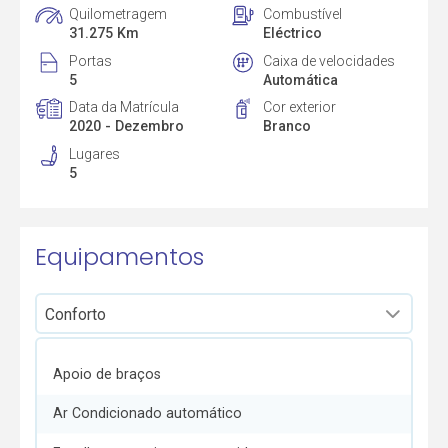
Quilometragem
Combustível
31.275 Km
Eléctrico
Portas
Caixa de velocidades
5
Automática
Data da Matrícula
Cor exterior
2020 - Dezembro
Branco
Lugares
5
Equipamentos
Apoio de braços
Ar Condicionado automático