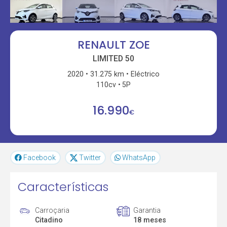
RENAULT ZOE
LIMITED 50
2020
31.275 km
Eléctrico
110cv
5P
16.990
€
Facebook
Twitter
WhatsApp
Características
Carroçaria
Garantia
Citadino
18 meses