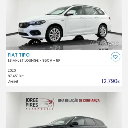
FIAT TIPO
1.3 M-JET LOUNGE - 95CV - 5P
2020
87.453 km
12.790
Diesel
€