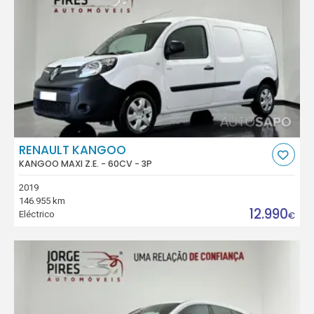
RENAULT KANGOO
KANGOO MAXI Z.E. - 60CV - 3P
2019
146.955 km
12.990
Eléctrico
€