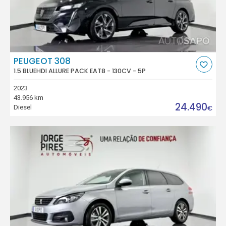
PEUGEOT 308
1.5 BLUEHDI ALLURE PACK EAT8 - 130CV - 5P
2023
43.956 km
24.490
Diesel
€