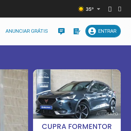
35
º
ANUNCIAR GRÁTIS
ENTRAR
CUPRA FORMENTOR