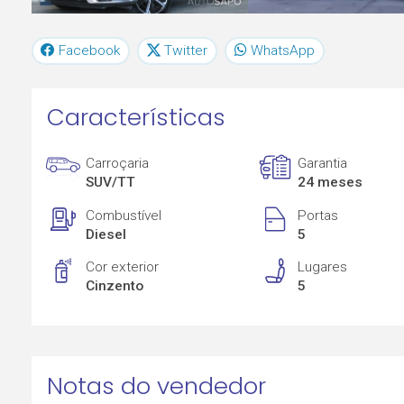
Facebook
Twitter
WhatsApp
Características
Carroçaria
Garantia
SUV/TT
24 meses
Combustível
Portas
Diesel
5
Cor exterior
Lugares
Cinzento
5
Notas do vendedor