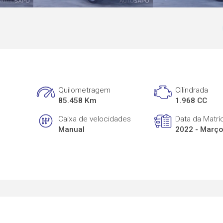
Quilometragem
Cilindrada
85.458 Km
1.968 CC
Caixa de velocidades
Data da Matrí
Manual
2022 - Març