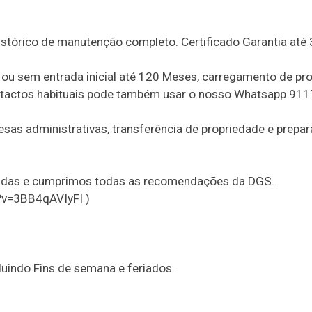
stórico de manutenção completo. Certificado Garantia até
u sem entrada inicial até 120 Meses, carregamento de pr
ontactos habituais pode também usar o nosso Whatsapp 91
sas administrativas, transferência de propriedade e prepa
zadas e cumprimos todas as recomendações da DGS.
?v=3BB4qAVIyFI )
uindo Fins de semana e feriados.