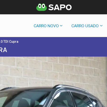
CARRO NOVO
CARRO USADO
.0 TDI Cupra
RA