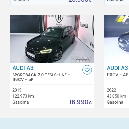
€
AUDI A3
AUDI A3
SPORTBACK 2.0 TFSI S-LINE -
110CV - 4P
116CV - 5P
2019
2022
122.973 km
43.850 km
16.990
Gasolina
Gasolina
€