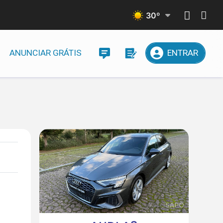
30
º
ANUNCIAR GRÁTIS
ENTRAR