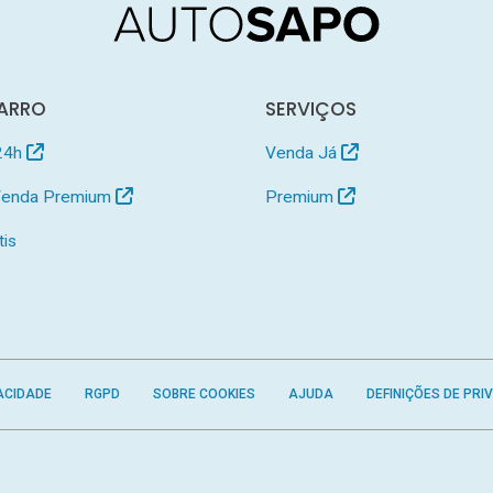
ARRO
SERVIÇOS
24h
Venda Já
 Venda Premium
Premium
tis
ACIDADE
RGPD
SOBRE COOKIES
AJUDA
DEFINIÇÕES DE PRI