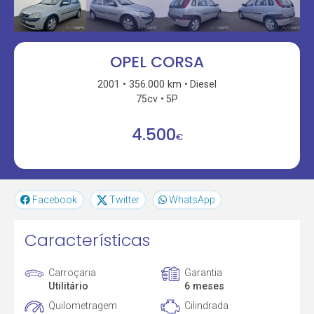
OPEL CORSA
2001
356.000 km
Diesel
75cv
5P
4.500
€
Facebook
Twitter
WhatsApp
Características
Carroçaria
Garantia
Utilitário
6 meses
Quilometragem
Cilindrada