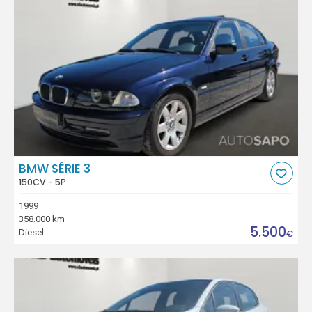
BMW SÉRIE 3
150CV - 5P
1999
358.000 km
5.500
Diesel
€