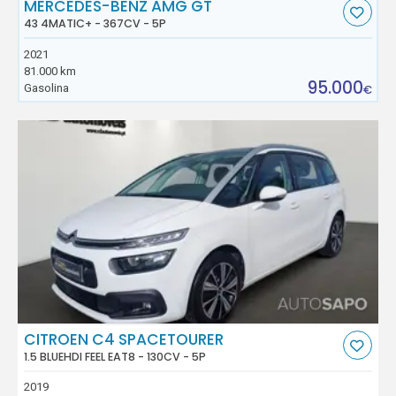
MERCEDES-BENZ AMG GT
43 4MATIC+ - 367CV - 5P
2021
81.000 km
95.000
Gasolina
€
CITROEN C4 SPACETOURER
1.5 BLUEHDI FEEL EAT8 - 130CV - 5P
2019