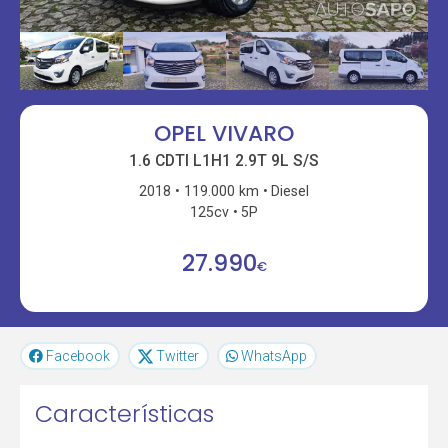
OPEL VIVARO
1.6 CDTI L1H1 2.9T 9L S/S
2018
119.000 km
Diesel
125cv
5P
27.990
€
Facebook
Twitter
WhatsApp
Características