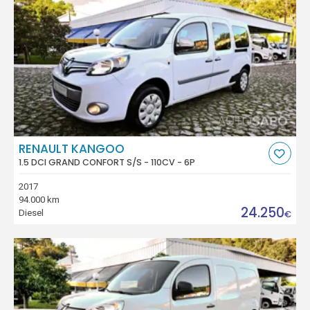
RENAULT KANGOO
1.5 DCI GRAND CONFORT S/S - 110CV - 6P
2017
94.000 km
24.250
Diesel
€