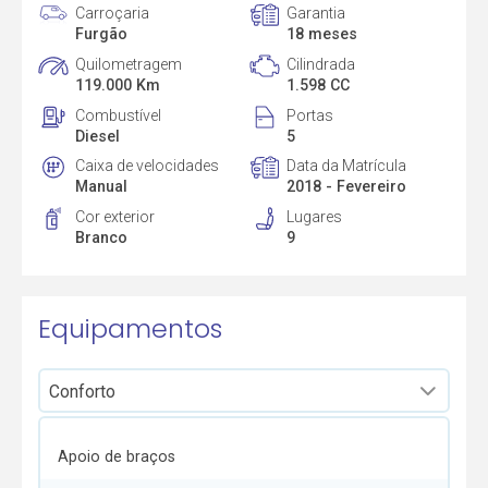
Carroçaria
Garantia
Furgão
18 meses
Quilometragem
Cilindrada
119.000 Km
1.598 CC
Combustível
Portas
Diesel
5
Caixa de velocidades
Data da Matrícula
Manual
2018 - Fevereiro
Cor exterior
Lugares
Branco
9
Equipamentos
Apoio de braços