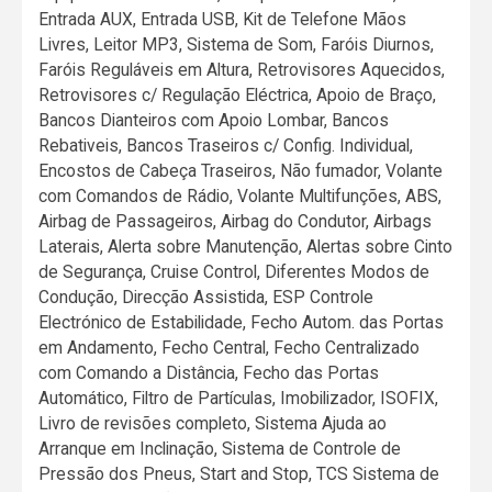
Entrada AUX, Entrada USB, Kit de Telefone Mãos
Livres, Leitor MP3, Sistema de Som, Faróis Diurnos,
Faróis Reguláveis em Altura, Retrovisores Aquecidos,
Retrovisores c/ Regulação Eléctrica, Apoio de Braço,
Bancos Dianteiros com Apoio Lombar, Bancos
Rebativeis, Bancos Traseiros c/ Config. Individual,
Encostos de Cabeça Traseiros, Não fumador, Volante
com Comandos de Rádio, Volante Multifunções, ABS,
Airbag de Passageiros, Airbag do Condutor, Airbags
Laterais, Alerta sobre Manutenção, Alertas sobre Cinto
de Segurança, Cruise Control, Diferentes Modos de
Condução, Direcção Assistida, ESP Controle
Electrónico de Estabilidade, Fecho Autom. das Portas
em Andamento, Fecho Central, Fecho Centralizado
com Comando a Distância, Fecho das Portas
Automático, Filtro de Partículas, Imobilizador, ISOFIX,
Livro de revisões completo, Sistema Ajuda ao
Arranque em Inclinação, Sistema de Controle de
Pressão dos Pneus, Start and Stop, TCS Sistema de