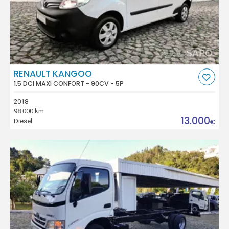
RENAULT KANGOO
1.5 DCI MAXI CONFORT - 90CV - 5P
2018
98.000 km
13.000
Diesel
€