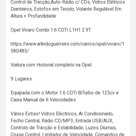
Control de Tracção,Auto-Rádio c/ CDs, Vidros Elétricos
Dianteiros, Estofos em Tecido, Volante Regulável Em
Altura + Profundidade
Opel Vivaro Combi 1.6 CDTi L1H1 2.9T
https://www.arlindoguerreiro.com/carros/opel/vivaro/1
580485/
Viatura com Historial completo na Opel.
9 Lugares.
Equipada com o Motor 1.6 CDTi BiTurbo de 125cv e
Caixa Manual de 6 Velocidades.
Vários Extras! Vidros Eléctricos, Ar Condicionado,
Fecho Central, Rádio CD/MP3, Entrada USB/AUX,
Controlo de Tracção e Estabilidade, Luzes Diurnas,
Cruise Control, Limitador de Velocidade, Comandos de