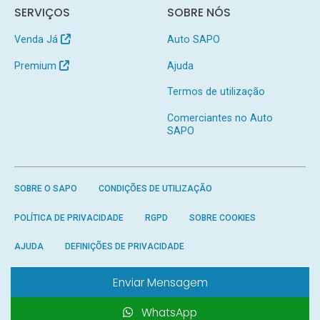
SERVIÇOS
SOBRE NÓS
Venda Já
Auto SAPO
Premium
Ajuda
Termos de utilização
Comerciantes no Auto
SAPO
SOBRE O SAPO
CONDIÇÕES DE UTILIZAÇÃO
POLÍTICA DE PRIVACIDADE
RGPD
SOBRE COOKIES
AJUDA
DEFINIÇÕES DE PRIVACIDADE
Enviar Mensagem
WhatsApp
Produzido por
SAPO
- Todos os direitos reservados.