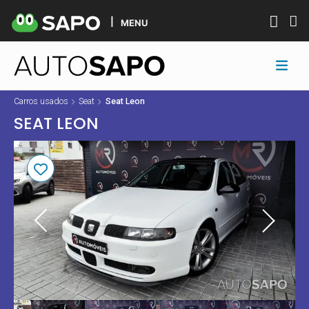
MENU
Carros usados
Seat
Seat Leon
SEAT LEON