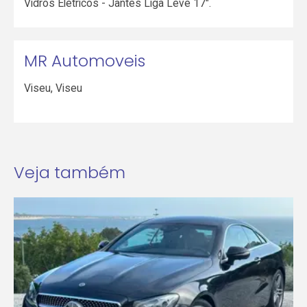
Vidros Elétricos - Jantes Liga Leve 17".
MR Automoveis
Viseu
,
Viseu
Veja também