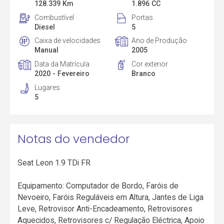
128.339 Km
1.896 CC
Combustível
Portas
Diesel
5
Caixa de velocidades
Ano de Produção
Manual
2005
Data da Matrícula
Cor exterior
2020 - Fevereiro
Branco
Lugares
5
Notas do vendedor
Seat Leon 1.9 TDi FR
Equipamento: Computador de Bordo, Faróis de
Nevoeiro, Faróis Reguláveis em Altura, Jantes de Liga
Leve, Retrovisor Anti-Encadeamento, Retrovisores
Aquecidos, Retrovisores c/ Regulação Eléctrica, Apoio