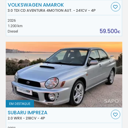
VOLKSWAGEN AMAROK
3.0 TDI CD AVENTURA 4MOTION AUT. - 241CV - 4P
2026
1.200 km
59.500
Diesel
€
EM DESTAQUE
SUBARU IMPREZA
2.0 WRX - 218CV - 4P