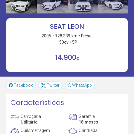
SEAT LEON
2005
128.339 km
Diesel
150cv
5P
14.900
€
Facebook
Twitter
WhatsApp
Características
Carroçaria
Garantia
Utilitário
18 meses
Quilometragem
Cilindrada