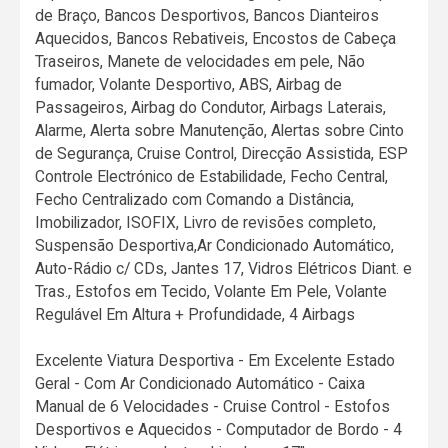
de Braço, Bancos Desportivos, Bancos Dianteiros
Aquecidos, Bancos Rebativeis, Encostos de Cabeça
Traseiros, Manete de velocidades em pele, Não
fumador, Volante Desportivo, ABS, Airbag de
Passageiros, Airbag do Condutor, Airbags Laterais,
Alarme, Alerta sobre Manutenção, Alertas sobre Cinto
de Segurança, Cruise Control, Direcção Assistida, ESP
Controle Electrónico de Estabilidade, Fecho Central,
Fecho Centralizado com Comando a Distância,
Imobilizador, ISOFIX, Livro de revisões completo,
Suspensão Desportiva,Ar Condicionado Automático,
Auto-Rádio c/ CDs, Jantes 17, Vidros Elétricos Diant. e
Tras., Estofos em Tecido, Volante Em Pele, Volante
Regulável Em Altura + Profundidade, 4 Airbags
Excelente Viatura Desportiva - Em Excelente Estado
Geral - Com Ar Condicionado Automático - Caixa
Manual de 6 Velocidades - Cruise Control - Estofos
Desportivos e Aquecidos - Computador de Bordo - 4