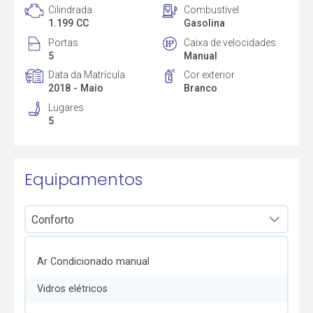
Cilindrada
Combustível
1.199 CC
Gasolina
Portas
Caixa de velocidades
5
Manual
Data da Matrícula
Cor exterior
2018 - Maio
Branco
Lugares
5
Equipamentos
Ar Condicionado manual
Vidros elétricos