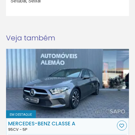
Setúbal
,
Seixal
Veja também
EM DESTAQUE
MERCEDES-BENZ CLASSE A
95CV - 5P