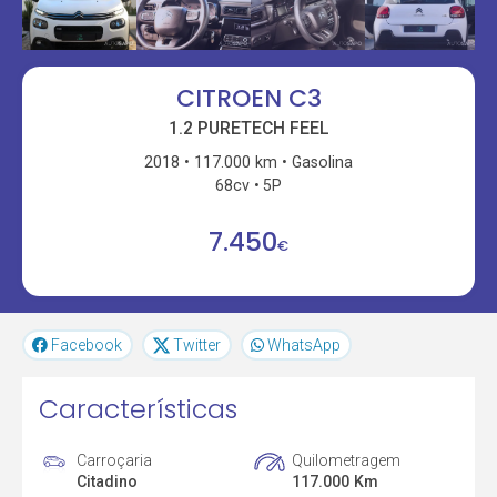
CITROEN C3
1.2 PURETECH FEEL
2018
117.000 km
Gasolina
68cv
5P
7.450
€
Facebook
Twitter
WhatsApp
Características
Carroçaria
Quilometragem
Citadino
117.000 Km