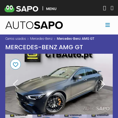
MENU
Carros usados
Mercedes-Benz
Mercedes-Benz AMG GT
MERCEDES-BENZ AMG GT