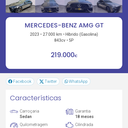
MERCEDES-BENZ AMG GT
2023
27.000 km
Híbrido (Gasolina)
843cv
5P
219.000
€
Facebook
Twitter
WhatsApp
Características
Carroçaria
Garantia
Sedan
18 meses
Quilometragem
Cilindrada