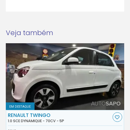
Veja também
EM DESTAQUE
RENAULT TWINGO
1.0 SCE DYNAMIQUE - 70CV - 5P