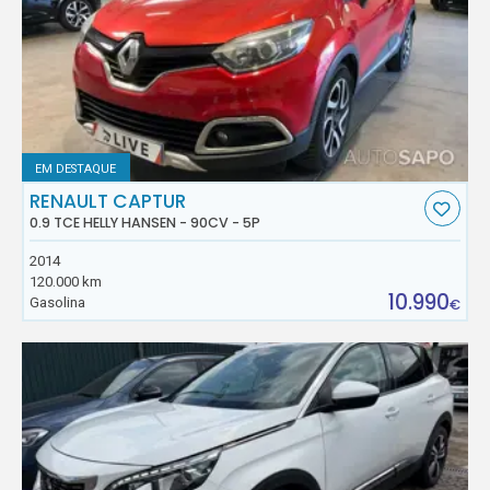
EM DESTAQUE
RENAULT CAPTUR
0.9 TCE HELLY HANSEN - 90CV - 5P
2014
120.000 km
10.990
Gasolina
€