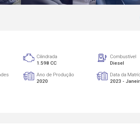
Cilindrada
Combustível
1.598 CC
Diesel
ades
Ano de Produção
Data da Matrí
2020
2023 - Janei