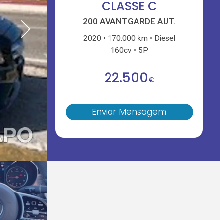
CLASSE C
200 AVANTGARDE AUT.
2020
170.000 km
Diesel
160cv
5P
22.500
€
Enviar Mensagem