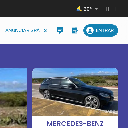
20
º
ANUNCIAR GRÁTIS
ENTRAR
MERCEDES-BENZ