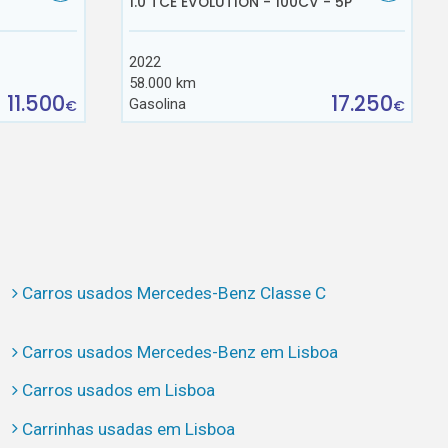
1.0 TCE EVOLUTION - 100CV - 5P
2022
58.000 km
11.500
17.250
Gasolina
€
€
Carros usados Mercedes-Benz Classe C
Carros usados Mercedes-Benz em Lisboa
Carros usados em Lisboa
Carrinhas usadas em Lisboa