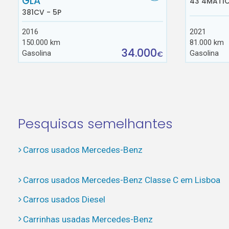
GLA
43 4MATIC
381CV - 5P
2016
2021
150.000 km
81.000 km
34.000
Gasolina
Gasolina
€
Pesquisas semelhantes
Carros usados Mercedes-Benz
Carros usados Mercedes-Benz Classe C em Lisboa
Carros usados Diesel
Carrinhas usadas Mercedes-Benz