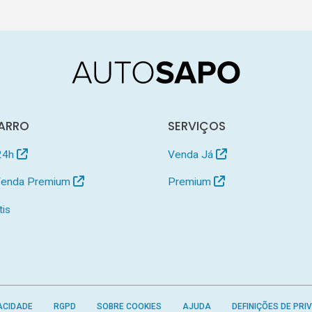
ARRO
SERVIÇOS
24h
Venda Já
 Venda Premium
Premium
tis
ACIDADE
RGPD
SOBRE COOKIES
AJUDA
DEFINIÇÕES DE PRI