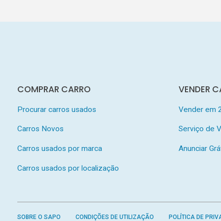
COMPRAR CARRO
VENDER C
Procurar carros usados
Vender em 
Carros Novos
Serviço de
Carros usados por marca
Anunciar Grá
Carros usados por localização
SOBRE O SAPO
CONDIÇÕES DE UTILIZAÇÃO
POLÍTICA DE PRIV