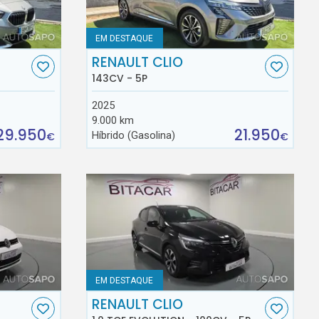
EM DESTAQUE
RENAULT CLIO
143CV - 5P
2025
9.000 km
29.950
21.950
Híbrido (Gasolina)
€
€
EM DESTAQUE
RENAULT CLIO