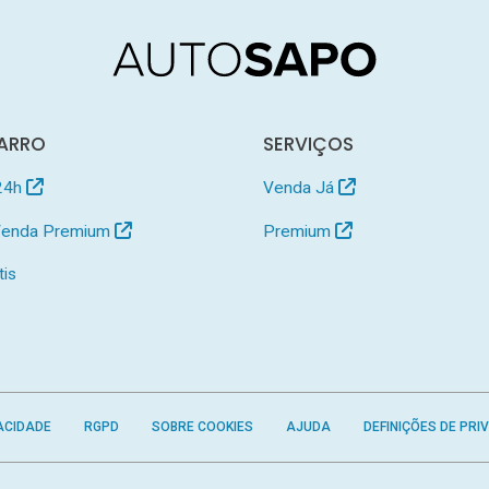
ARRO
SERVIÇOS
24h
Venda Já
 Venda Premium
Premium
tis
ACIDADE
RGPD
SOBRE COOKIES
AJUDA
DEFINIÇÕES DE PRI