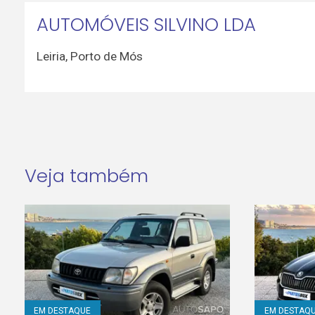
AUTOMÓVEIS SILVINO LDA
Leiria
,
Porto de Mós
Veja também
EM DESTAQUE
EM DESTAQ