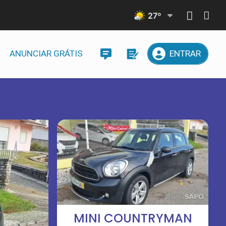
27
º
ANUNCIAR GRÁTIS
ENTRAR
MINI COUNTRYMAN