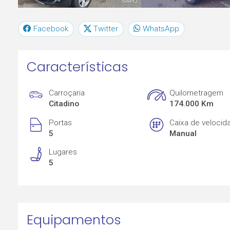
Facebook
Twitter
WhatsApp
Características
Carroçaria
Quilometragem
Citadino
174.000 Km
Portas
Caixa de velocid
5
Manual
Lugares
5
Equipamentos