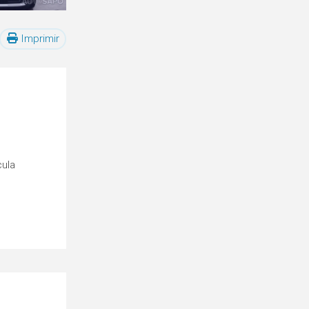
Imprimir
cula