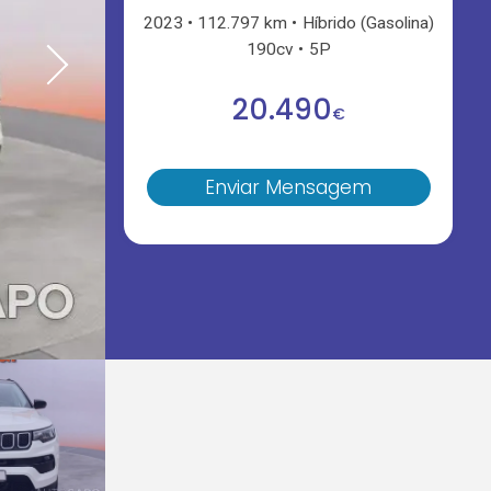
2023
112.797 km
Híbrido (Gasolina)
190cv
5P
20.490
€
Enviar Mensagem