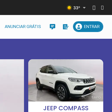
33
º
ANUNCIAR GRÁTIS
ENTRAR
JEEP COMPASS