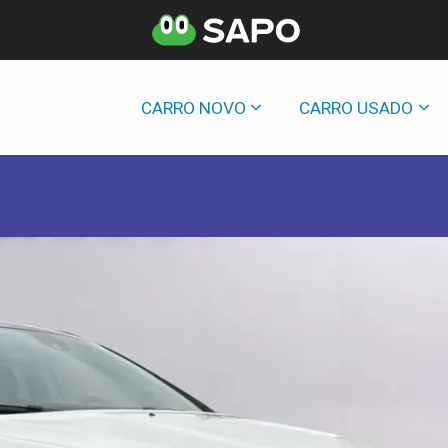
CARRO NOVO
CARRO USADO