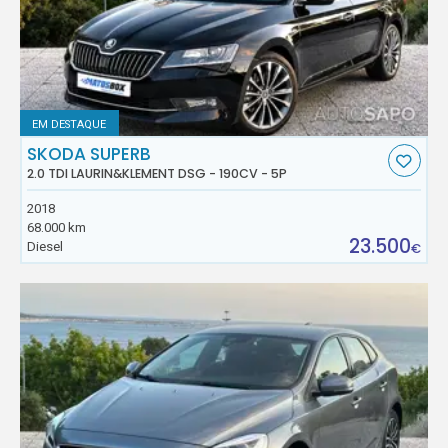
EM DESTAQUE
SKODA SUPERB
2.0 TDI LAURIN&KLEMENT DSG - 190CV - 5P
2018
68.000 km
23.500
Diesel
€