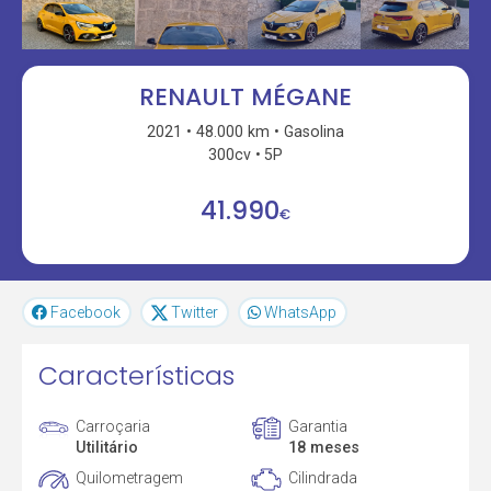
RENAULT MÉGANE
2021
48.000 km
Gasolina
300cv
5P
41.990
€
Facebook
Twitter
WhatsApp
Características
Carroçaria
Garantia
Utilitário
18 meses
Quilometragem
Cilindrada