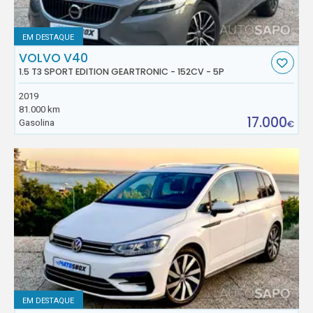
EM DESTAQUE
VOLVO V40
1.5 T3 SPORT EDITION GEARTRONIC - 152CV - 5P
2019
81.000 km
17.000
Gasolina
€
EM DESTAQUE