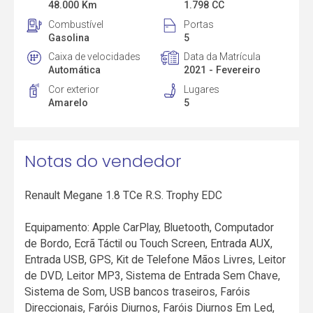
48.000 Km
1.798 CC
Combustível
Portas
Gasolina
5
Caixa de velocidades
Data da Matrícula
Automática
2021 - Fevereiro
Cor exterior
Lugares
Amarelo
5
Notas do vendedor
Renault Megane 1.8 TCe R.S. Trophy EDC
Equipamento: Apple CarPlay, Bluetooth, Computador
de Bordo, Ecrã Táctil ou Touch Screen, Entrada AUX,
Entrada USB, GPS, Kit de Telefone Mãos Livres, Leitor
de DVD, Leitor MP3, Sistema de Entrada Sem Chave,
Sistema de Som, USB bancos traseiros, Faróis
Direccionais, Faróis Diurnos, Faróis Diurnos Em Led,