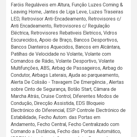
Faróis Reguláveis em Altura, Função Luzes Coming &
Leaving Home, Jantes de Liga Leve, Luzes Traseiras
LED, Retrovisor Anti-Encadeamento, Retrovisores c/
Anti Encadeamento, Retrovisores c/ Regulação
Eléctrica, Retrovisores Rebativeis Eletricos, Vidros
Escurecidos, Apoio de Braço, Bancos Desportivos,
Bancos Dianteiros Aquecidos, Bancos em Alcântara,
Patilhas de Velocidade no Volante, Volante com
Comandos de Rádio, Volante Desportivo, Volante
Multifunções, ABS, Airbag de Passageiros, Airbag do
Condutor, Airbags Laterais, Ajuda ao parqueamento,
Alerta De Colisão - Travagem De Emergência , Alertas
sobre Cinto de Segurança, Botão Start, Câmara de
Marcha Atrás, Cruise Control, Diferentes Modos de
Condução, Direcção Assistida, EDS Bloqueio
Electrónico do Diferencial, ESP Controle Electrónico de
Estabilidade, Fecho Autom. das Portas em
Andamento, Fecho Central, Fecho Centralizado com
Comando a Distância, Fecho das Portas Automático,