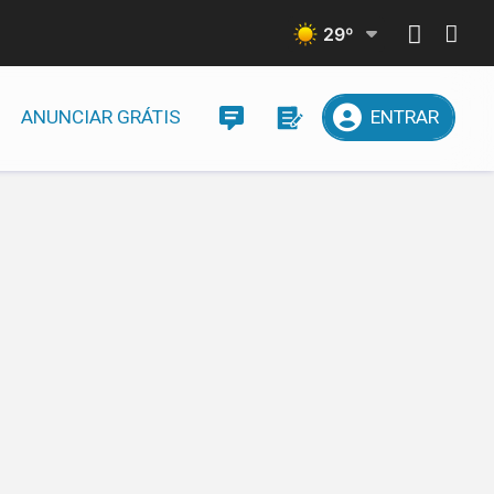
29
º
ANUNCIAR GRÁTIS
ENTRAR