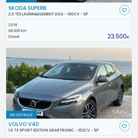
SKODA SUPERB
2.0 TDI LAURIN&KLEMENT DSG - 190CV - 5P
2018
68.000 km
23.500
Diesel
€
EM DESTAQUE
VOLVO V40
1.5 T3 SPORT EDITION GEARTRONIC - 152CV - 5P