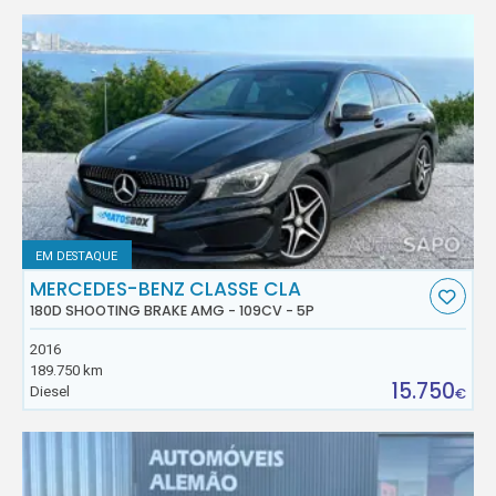
EM DESTAQUE
MERCEDES-BENZ CLASSE CLA
180D SHOOTING BRAKE AMG - 109CV - 5P
2016
189.750 km
15.750
Diesel
€