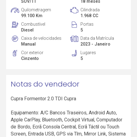
SUV/TT
18 meses
Quilometragem
Cilindrada
99.100 Km
1.968 CC
Combustível
Portas
Diesel
5
Caixa de velocidades
Data da Matrícula
Manual
2023 - Janeiro
Cor exterior
Lugares
Cinzento
5
Notas do vendedor
Cupra Formentor 2.0 TDI Cupra
Equipamento: A/C Bancos Traseiros, Android Auto,
Apple CarPlay, Bluetooth, Cockpit Virtual, Computador
de Bordo, Ecrã Consola Central, Ecrã Táctil ou Touch
Screen, Entrada USB, GPS via Tlm, Mirror Link, Sistema