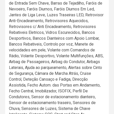
de Entrada Sem Chave, Barras de Tejadilho, Faróis de
Nevoeiro, Faróis Diurnos, Faróis Diurnos Em Led,
Jantes de Liga Leve, Luzes Traseiras LED, Retrovisor
Anti-Encadeamento, Retrovisores Aquecidos,
Retrovisores c/ Anti Encadeamento, Retrovisores
Rebativeis Eletricos, Vidros Escurecidos, Bancos
Desportivos, Bancos Dianteiros com Apoio Lombar,
Bancos Rebativeis, Controlo por voz, Manete de
velocidades em pele, Volante com Comandos de
Rádio, Volante Desportivo, Volante Multifunções, ABS,
Airbag de Passageiros, Airbag do Condutor, Airbags
Laterais, Ajuda ao parqueamento, Alertas sobre Cinto
de Segurança, Câmara de Marcha Atrás, Cruise
Control, Deteção Cansaço e Fadiga, Direcção
Assistida, Fecho Autom. das Portas em Andamento,
Fecho Central, Imobilizador, ISOFIX, Perfil De
Condutores, Sensor de estacionamento dianteiro,
Sensor de estacionamento traseiro, Sensores de
Chuva, Sensores de Luzes, Sistema de Chave