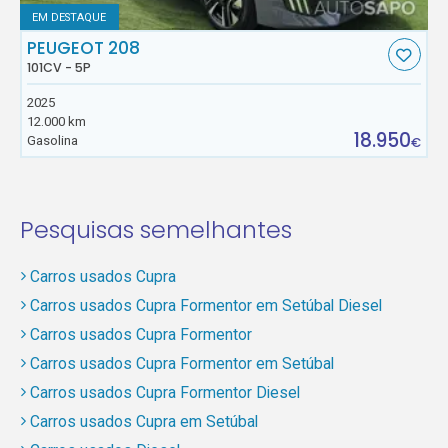
EM DESTAQUE
PEUGEOT 208
101CV - 5P
2025
12.000 km
18.950
Gasolina
€
Pesquisas semelhantes
Carros usados Cupra
Carros usados Cupra Formentor em Setúbal Diesel
Carros usados Cupra Formentor
Carros usados Cupra Formentor em Setúbal
Carros usados Cupra Formentor Diesel
Carros usados Cupra em Setúbal