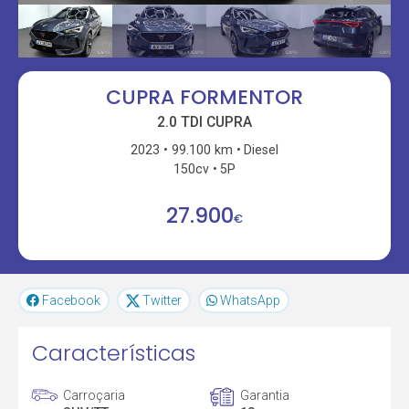
CUPRA FORMENTOR
2.0 TDI CUPRA
2023
99.100 km
Diesel
150cv
5P
27.900
€
Facebook
Twitter
WhatsApp
Características
Carroçaria
Garantia