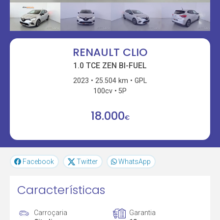
RENAULT CLIO
1.0 TCE ZEN BI-FUEL
2023
25.504 km
GPL
100cv
5P
18.000
€
Facebook
Twitter
WhatsApp
Características
Carroçaria
Garantia