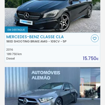
EM DESTAQUE
MERCEDES-BENZ CLASSE CLA
180D SHOOTING BRAKE AMG - 109CV - 5P
2016
189.750 km
15.750
Diesel
€