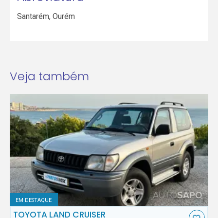
Santarém
,
Ourém
Veja também
EM DESTAQUE
TOYOTA LAND CRUISER