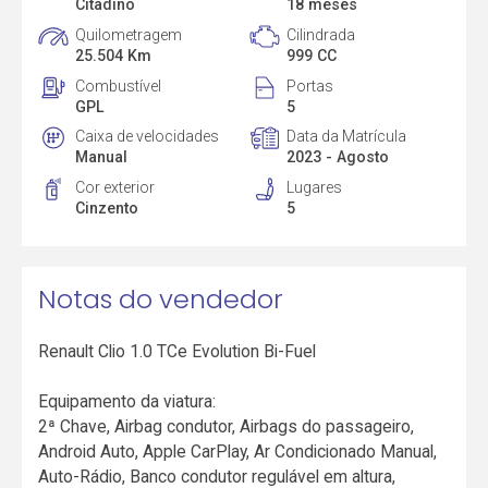
Citadino
18 meses
Quilometragem
Cilindrada
25.504 Km
999 CC
Combustível
Portas
GPL
5
Caixa de velocidades
Data da Matrícula
Manual
2023 - Agosto
Cor exterior
Lugares
Cinzento
5
Notas do vendedor
Renault Clio 1.0 TCe Evolution Bi-Fuel
Equipamento da viatura:
2ª Chave, Airbag condutor, Airbags do passageiro,
Android Auto, Apple CarPlay, Ar Condicionado Manual,
Auto-Rádio, Banco condutor regulável em altura,