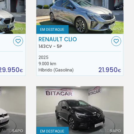
EM DESTAQUE
RENAULT CLIO
143CV - 5P
2025
9.000 km
29.950
21.950
Híbrido (Gasolina)
€
€
EM DESTAQUE