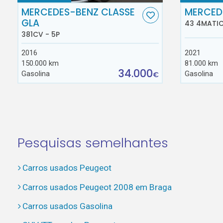
MERCEDES-BENZ CLASSE
MERCED
GLA
43 4MATIC
381CV - 5P
2016
2021
150.000 km
81.000 km
34.000
Gasolina
Gasolina
€
Pesquisas semelhantes
Carros usados Peugeot
Carros usados Peugeot 2008 em Braga
Carros usados Gasolina