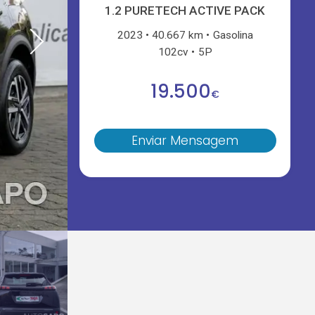
1.2 PURETECH ACTIVE PACK
2023
40.667 km
Gasolina
102cv
5P
19.500
€
Enviar Mensagem