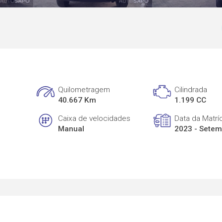
Quilometragem
Cilindrada
40.667 Km
1.199 CC
Caixa de velocidades
Data da Matrí
Manual
2023 - Sete