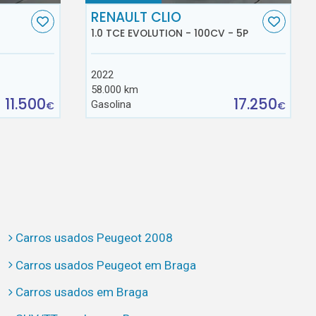
RENAULT CLIO
1.0 TCE EVOLUTION - 100CV - 5P
2022
58.000 km
11.500
17.250
Gasolina
€
€
Carros usados Peugeot 2008
Carros usados Peugeot em Braga
Carros usados em Braga