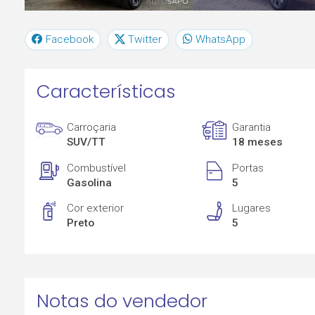
Facebook
Twitter
WhatsApp
Características
Carroçaria
Garantia
SUV/TT
18 meses
Combustível
Portas
Gasolina
5
Cor exterior
Lugares
Preto
5
Notas do vendedor