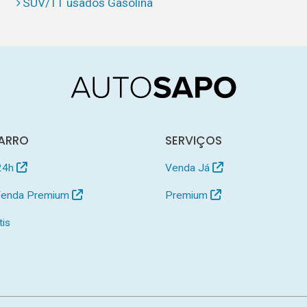
SUV/TT usados Gasolina
ARRO
SERVIÇOS
24h
Venda Já
 Venda Premium
Premium
tis