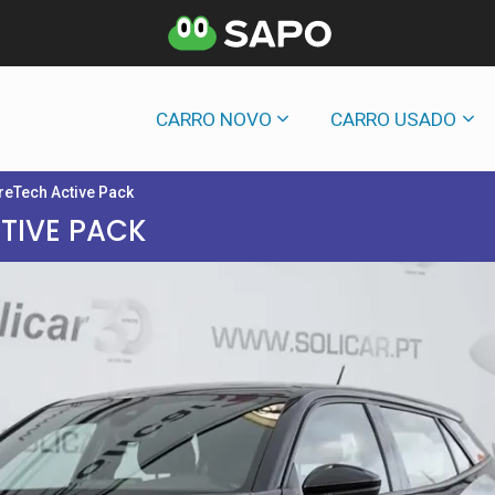
CARRO NOVO
CARRO USADO
reTech Active Pack
TIVE PACK