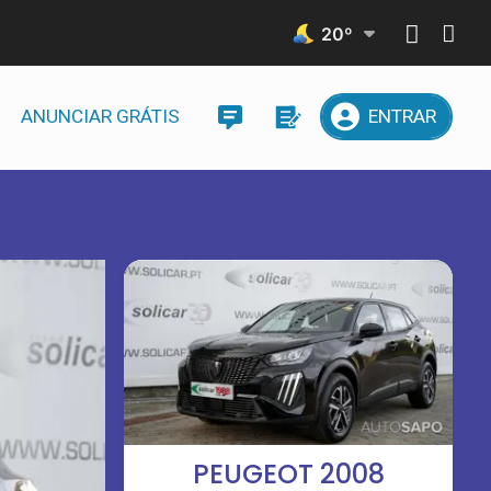
20
º
ANUNCIAR GRÁTIS
ENTRAR
PEUGEOT 2008