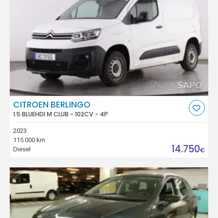
CITROEN BERLINGO
1.5 BLUEHDI M CLUB - 102CV - 4P
2023
115.000 km
14.750
Diesel
€