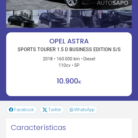
OPEL ASTRA
SPORTS TOURER 1.5 D BUSINESS EDITION S/S
2018
160.000 km
Diesel
110cv
5P
10.900
€
Facebook
Twitter
WhatsApp
Características