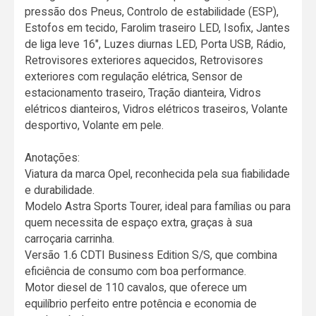
pressão dos Pneus, Controlo de estabilidade (ESP),
Estofos em tecido, Farolim traseiro LED, Isofix, Jantes
de liga leve 16", Luzes diurnas LED, Porta USB, Rádio,
Retrovisores exteriores aquecidos, Retrovisores
exteriores com regulação elétrica, Sensor de
estacionamento traseiro, Tração dianteira, Vidros
elétricos dianteiros, Vidros elétricos traseiros, Volante
desportivo, Volante em pele.
Anotações:
Viatura da marca Opel, reconhecida pela sua fiabilidade
e durabilidade.
Modelo Astra Sports Tourer, ideal para famílias ou para
quem necessita de espaço extra, graças à sua
carroçaria carrinha.
Versão 1.6 CDTI Business Edition S/S, que combina
eficiência de consumo com boa performance.
Motor diesel de 110 cavalos, que oferece um
equilíbrio perfeito entre potência e economia de