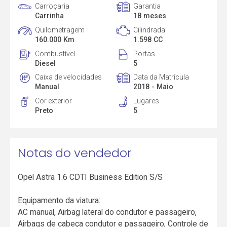
Carroçaria
Garantia
Carrinha
18 meses
Quilometragem
Cilindrada
160.000 Km
1.598 CC
Combustível
Portas
Diesel
5
Caixa de velocidades
Data da Matrícula
Manual
2018 - Maio
Cor exterior
Lugares
Preto
5
Notas do vendedor
Opel Astra 1.6 CDTI Business Edition S/S
Equipamento da viatura:
AC manual, Airbag lateral do condutor e passageiro,
Airbags de cabeça condutor e passageiro, Controle de