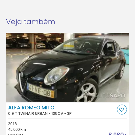
Veja também
ALFA ROMEO MITO
0.9 T TWINAIR URBAN - 105CV - 3P
2018
45.000 km