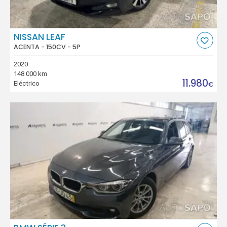
NISSAN LEAF
ACENTA - 150CV - 5P
2020
148.000 km
11.980
Eléctrico
€