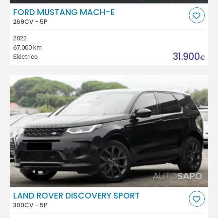
FORD MUSTANG MACH-E
269CV - 5P
2022
67.000 km
31.900
Eléctrico
€
LAND ROVER DISCOVERY SPORT
309CV - 5P