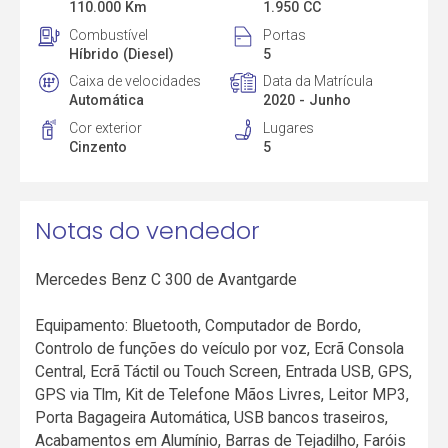
110.000 Km
1.950 CC
Combustível
Portas
Híbrido (Diesel)
5
Caixa de velocidades
Data da Matrícula
Automática
2020 - Junho
Cor exterior
Lugares
Cinzento
5
Notas do vendedor
Mercedes Benz C 300 de Avantgarde
Equipamento: Bluetooth, Computador de Bordo,
Controlo de funções do veículo por voz, Ecrã Consola
Central, Ecrã Táctil ou Touch Screen, Entrada USB, GPS,
GPS via Tlm, Kit de Telefone Mãos Livres, Leitor MP3,
Porta Bagageira Automática, USB bancos traseiros,
Acabamentos em Alumínio, Barras de Tejadilho, Faróis