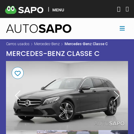
MENU
Carros usados
Mercedes-Benz
Mercedes-Benz Classe C
MERCEDES-BENZ CLASSE C