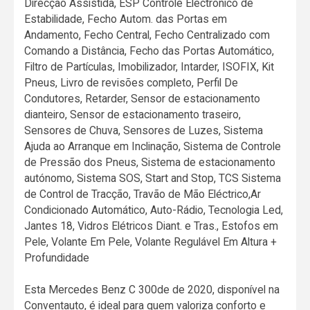
Direcção Assistida, ESP Controle Electrónico de
Estabilidade, Fecho Autom. das Portas em
Andamento, Fecho Central, Fecho Centralizado com
Comando a Distância, Fecho das Portas Automático,
Filtro de Partículas, Imobilizador, Intarder, ISOFIX, Kit
Pneus, Livro de revisões completo, Perfil De
Condutores, Retarder, Sensor de estacionamento
dianteiro, Sensor de estacionamento traseiro,
Sensores de Chuva, Sensores de Luzes, Sistema
Ajuda ao Arranque em Inclinação, Sistema de Controle
de Pressão dos Pneus, Sistema de estacionamento
autónomo, Sistema SOS, Start and Stop, TCS Sistema
de Control de Tracção, Travão de Mão Eléctrico,Ar
Condicionado Automático, Auto-Rádio, Tecnologia Led,
Jantes 18, Vidros Elétricos Diant. e Tras., Estofos em
Pele, Volante Em Pele, Volante Regulável Em Altura +
Profundidade
Esta Mercedes Benz C 300de de 2020, disponível na
Conventauto, é ideal para quem valoriza conforto e