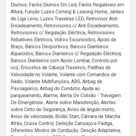
Diurnos, Faróis Diurnos Em Led, Faróis Reguláveis em
Altura, Função Luzes Coming & Leaving Home, Jantes
de Liga Leve, Luzes Traseiras LED, Retrovisor Anti-
Encadeamento, Retrovisores c/ Anti Encadeamento,
Retrovisores c/ Regulação Eléctrica, Retrovisores
Rebativeis Eletricos, Vidros Escurecidos, Apoio de
Braço, Bancos Desportivos, Bancos Dianteiros
Aquecidos, Bancos Dianteiros c/ Regulação Eléctrica,
Bancos Dianteiros com Apoio Lombar, Controlo por
voz, Encostos de Cabeça Traseiros, Patilhas de
Velocidade no Volante, Volante com Comandos de
Rádio, Volante Multifunções, ABS, Airbag de
Passageiros, Airbag do Condutor, Ajuda ao
parqueamento, Alarme, Alerta De Colisão - Travagem
De Emergência , Alerta sobre Manutenção, Alertas
sobre Cinto de Segurança, Aviso de ângulo morto,
Aviso de velocidade, Botão Start, Câmara de Marcha
Atrás, Cruise Control, Deteção Cansaço e Fadiga,
Diferentes Modos de Condução, Direção Adaptativa,