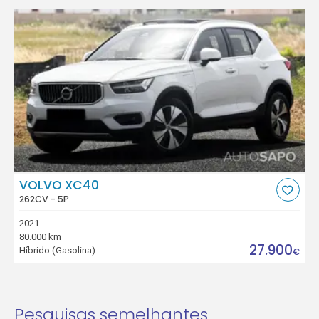
VOLVO XC40
262CV - 5P
2021
80.000 km
27.900
Híbrido (Gasolina)
€
Pesquisas semelhantes