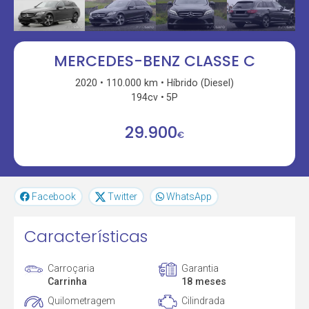
MERCEDES-BENZ CLASSE C
2020
110.000 km
Híbrido (Diesel)
194cv
5P
29.900
€
Facebook
Twitter
WhatsApp
Características
Carroçaria
Garantia
Carrinha
18 meses
Quilometragem
Cilindrada