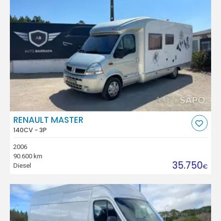
RENAULT MASTER
140CV - 3P
2006
90.600 km
35.750
Diesel
€