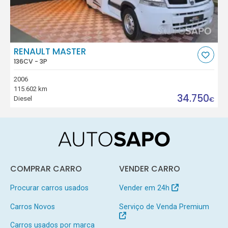
RENAULT MASTER
136CV - 3P
2006
115.602 km
34.750
Diesel
€
COMPRAR CARRO
VENDER CARRO
Procurar carros usados
Vender em 24h
Carros Novos
Serviço de Venda Premium
Carros usados por marca