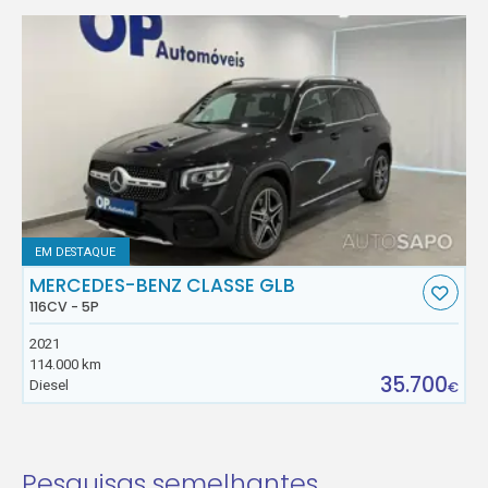
EM DESTAQUE
MERCEDES-BENZ CLASSE GLB
116CV - 5P
2021
114.000 km
35.700
Diesel
€
Pesquisas semelhantes