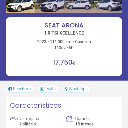
SEAT ARONA
1.0 TSI XCELLENCE
2023
111.000 km
Gasolina
110cv
5P
17.750
€
Facebook
Twitter
WhatsApp
Características
Carroçaria
Garantia
Utilitário
18 meses