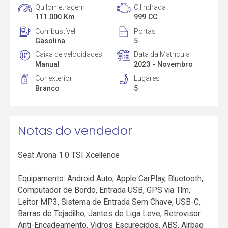
Quilometragem
Cilindrada
111.000 Km
999 CC
Combustível
Portas
Gasolina
5
Caixa de velocidades
Data da Matrícula
Manual
2023 - Novembro
Cor exterior
Lugares
Branco
5
Notas do vendedor
Seat Arona 1.0 TSI Xcellence
Equipamento: Android Auto, Apple CarPlay, Bluetooth,
Computador de Bordo, Entrada USB, GPS via Tlm,
Leitor MP3, Sistema de Entrada Sem Chave, USB-C,
Barras de Tejadilho, Jantes de Liga Leve, Retrovisor
Anti-Encadeamento, Vidros Escurecidos, ABS, Airbag