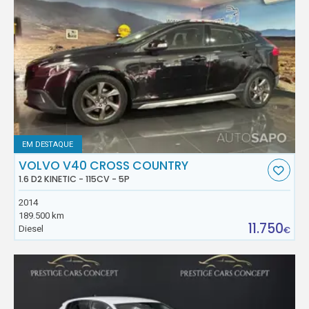
EM DESTAQUE
VOLVO V40 CROSS COUNTRY
1.6 D2 KINETIC - 115CV - 5P
2014
189.500 km
11.750
Diesel
€