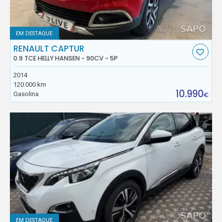
EM DESTAQUE
RENAULT CAPTUR
0.9 TCE HELLY HANSEN - 90CV - 5P
2014
120.000 km
10.990
Gasolina
€
EM DESTAQUE