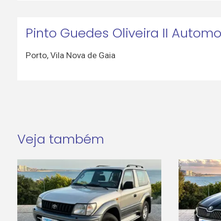
Pinto Guedes Oliveira II Autom
Porto
,
Vila Nova de Gaia
Veja também