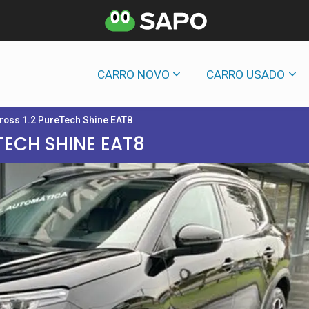
CARRO NOVO
CARRO USADO
Cross 1.2 PureTech Shine EAT8
TECH SHINE EAT8