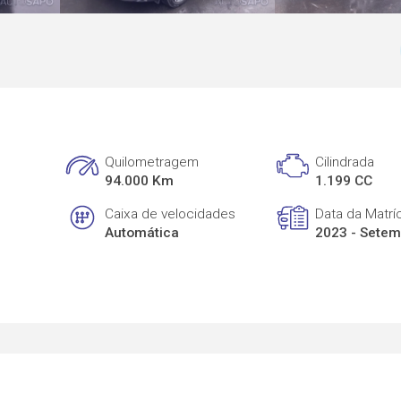
Quilometragem
Cilindrada
94.000 Km
1.199 CC
Caixa de velocidades
Data da Matrí
Automática
2023 - Sete