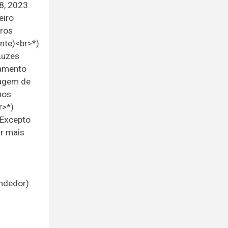
8, 2023.
eiro
dros
ente)<br>*)
Luzes
namento
vagem de
hos
r>*)
(Excepto
ar mais
endedor)