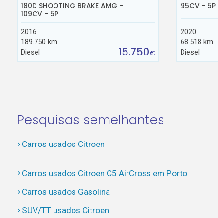
180D SHOOTING BRAKE AMG -
95CV - 5P
109CV - 5P
2016
2020
189.750 km
68.518 km
15.750
Diesel
Diesel
€
Pesquisas semelhantes
Carros usados Citroen
Carros usados Citroen C5 AirCross em Porto
Carros usados Gasolina
SUV/TT usados Citroen