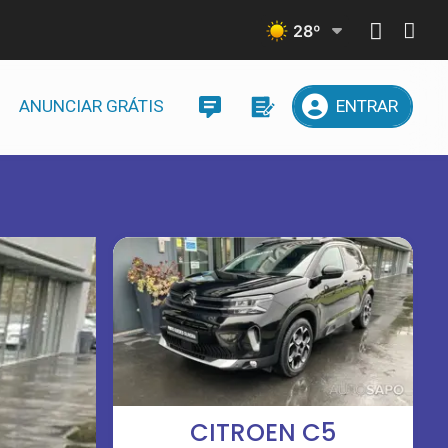
28
º
ANUNCIAR GRÁTIS
ENTRAR
CITROEN C5