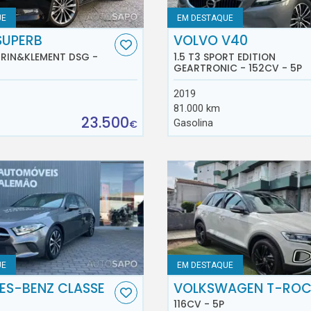
UE
EM DESTAQUE
SUPERB
VOLVO V40
AURIN&KLEMENT DSG -
1.5 T3 SPORT EDITION
GEARTRONIC - 152CV - 5P
2019
81.000 km
23.500
Gasolina
€
UE
EM DESTAQUE
ES-BENZ CLASSE
VOLKSWAGEN T-RO
116CV - 5P