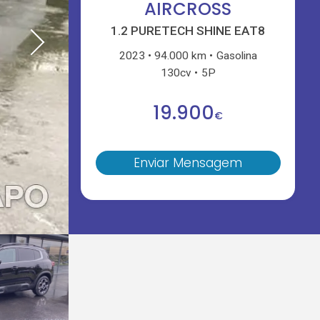
AIRCROSS
1.2 PURETECH SHINE EAT8
2023
94.000 km
Gasolina
130cv
5P
19.900
€
Enviar Mensagem