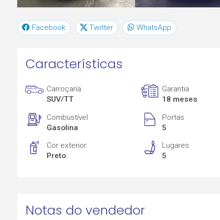
Facebook
Twitter
WhatsApp
Características
Carroçaria
Garantia
SUV/TT
18 meses
Combustível
Portas
Gasolina
5
Cor exterior
Lugares
Preto
5
Notas do vendedor