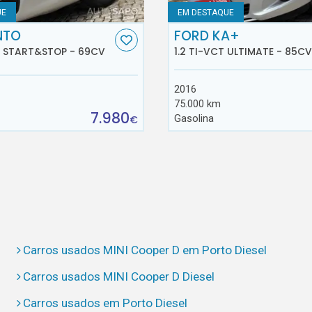
UE
EM DESTAQUE
NTO
FORD KA+
E START&STOP - 69CV
1.2 TI-VCT ULTIMATE - 85CV
2016
75.000 km
7.980
Gasolina
€
Carros usados MINI Cooper D em Porto Diesel
Carros usados MINI Cooper D Diesel
Carros usados em Porto Diesel