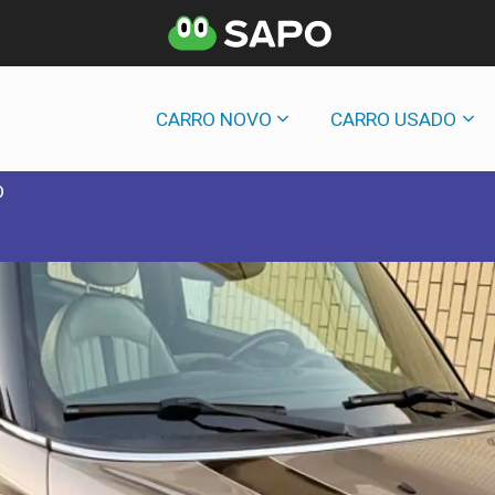
CARRO NOVO
CARRO USADO
D