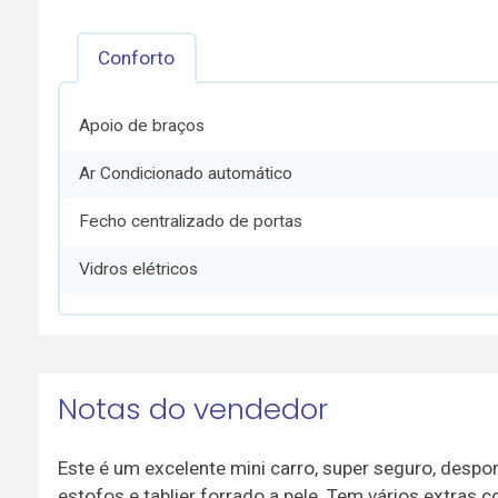
Conforto
Apoio de braços
Ar Condicionado automático
Fecho centralizado de portas
Vidros elétricos
Notas do vendedor
Este é um excelente mini carro, super seguro, despo
estofos e tablier forrado a pele. Tem vários extras 