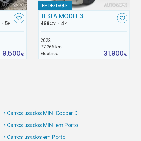
EM DESTAQUE
TESLA MODEL 3
 - 5P
498CV - 4P
2022
77.266 km
9.500
31.900
Eléctrico
€
€
Carros usados MINI Cooper D
Carros usados MINI em Porto
Carros usados em Porto