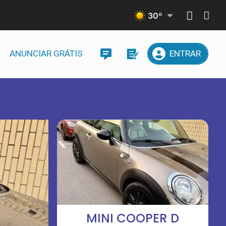
30
º
ANUNCIAR GRÁTIS
ENTRAR
MINI COOPER D