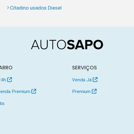
Citadino usados Diesel
ARRO
SERVIÇOS
24h
Venda Já
 Venda Premium
Premium
tis