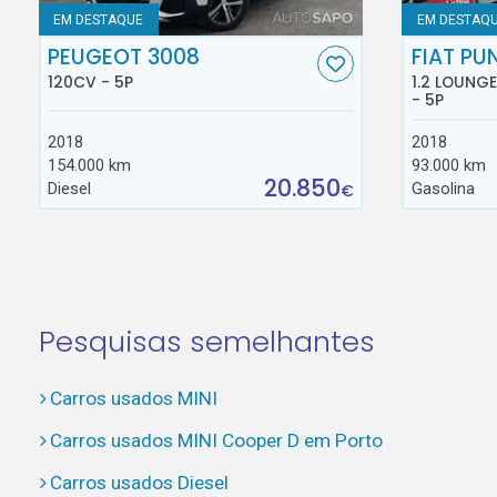
EM DESTAQUE
EM DESTAQ
PEUGEOT 3008
FIAT PU
120CV - 5P
1.2 LOUNG
- 5P
2018
2018
154.000 km
93.000 km
20.850
Diesel
Gasolina
€
Pesquisas semelhantes
Carros usados MINI
Carros usados MINI Cooper D em Porto
Carros usados Diesel