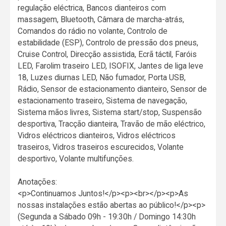
regulação eléctrica, Bancos dianteiros com
massagem, Bluetooth, Câmara de marcha-atrás,
Comandos do rádio no volante, Controlo de
estabilidade (ESP), Controlo de pressão dos pneus,
Cruise Control, Direcção assistida, Ecrã táctil, Faróis
LED, Farolim traseiro LED, ISOFIX, Jantes de liga leve
18, Luzes diurnas LED, Não fumador, Porta USB,
Rádio, Sensor de estacionamento dianteiro, Sensor de
estacionamento traseiro, Sistema de navegação,
Sistema mãos livres, Sistema start/stop, Suspensão
desportiva, Tracção dianteira, Travão de mão eléctrico,
Vidros eléctricos dianteiros, Vidros eléctricos
traseiros, Vidros traseiros escurecidos, Volante
desportivo, Volante multifunções.
Anotações:
<p>Continuamos Juntos!</p><p><br></p><p>As
nossas instalações estão abertas ao público!</p><p>
(Segunda a Sábado 09h - 19:30h / Domingo 14:30h