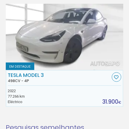
EM DESTAQUE
TESLA MODEL 3
498CV - 4P
2022
77.266 km
31.900
Eléctrico
€
Pesquisas semelhantes