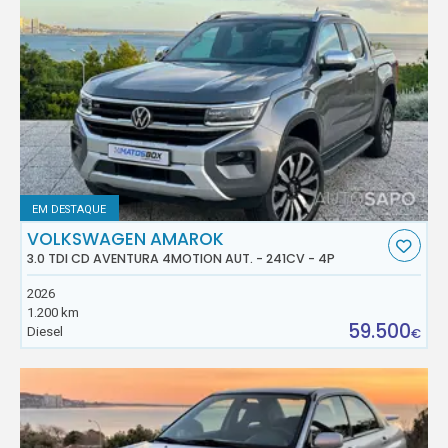
EM DESTAQUE
VOLKSWAGEN AMAROK
3.0 TDI CD AVENTURA 4MOTION AUT. - 241CV - 4P
2026
1.200 km
59.500
Diesel
€