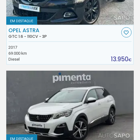
EM DESTAQUE
OPEL ASTRA
GTC 1.6 - 110CV - 3P
2017
69.000 km
13.950
Diesel
€
EM DESTAQUE