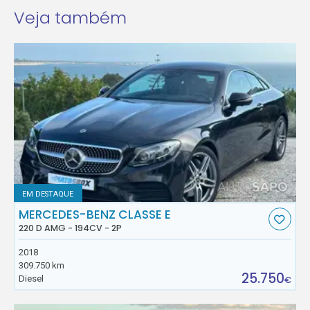
Veja também
EM DESTAQUE
MERCEDES-BENZ CLASSE E
220 D AMG - 194CV - 2P
2018
309.750 km
25.750
Diesel
€