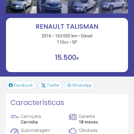
RENAULT TALISMAN
2016
163.000 km
Diesel
110cv
5P
15.500
€
Facebook
Twitter
WhatsApp
Características
Carroçaria
Garantia
Carrinha
18 meses
Quilometragem
Cilindrada