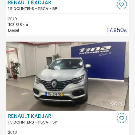
RENAULT KADJAR
1.5 DCI INTENS - 115CV - 5P
2019
103.838 km
17.950
Diesel
€
RENAULT KADJAR
1.5 DCI INTENS - 115CV - 5P
2019