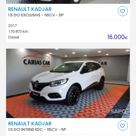
RENAULT KADJAR
1.5 DCI EXCLUSIVE - 110CV - 5P
2017
170.873 km
16.000
Diesel
€
RENAULT KADJAR
1.5 DCI INTENS EDC - 115CV - 5P