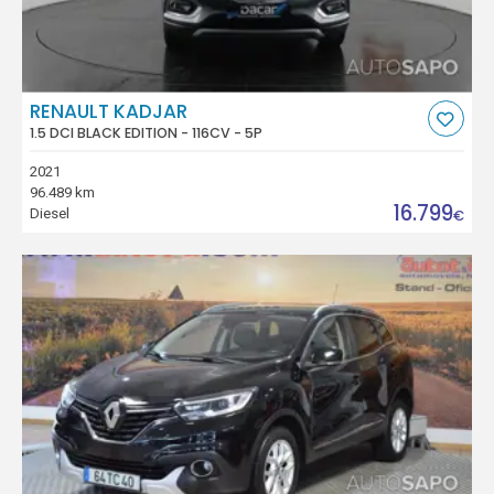
RENAULT KADJAR
1.5 DCI BLACK EDITION - 116CV - 5P
2021
96.489 km
16.799
Diesel
€