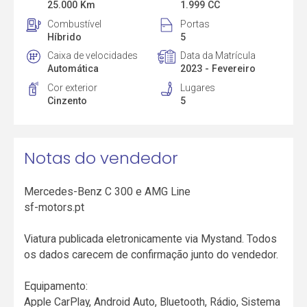
25.000 Km
1.999 CC
Combustível
Portas
Híbrido
5
Caixa de velocidades
Data da Matrícula
Automática
2023 - Fevereiro
Cor exterior
Lugares
Cinzento
5
Notas do vendedor
Mercedes-Benz C 300 e AMG Line
sf-motors.pt
Viatura publicada eletronicamente via Mystand. Todos
os dados carecem de confirmação junto do vendedor.
Equipamento:
Apple CarPlay, Android Auto, Bluetooth, Rádio, Sistema