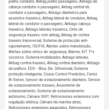
joelho condutor, Airbag joelho passageiro, Airbags de
cabeça condutor e passageiro, Airbag central do
condutor e passageiro, Airbags dianteiros para
assentos traseiros, Airbag lateral do condutor, Airbag
lateral do condutor e passageiro, Airbags cabeça
traseiros, Airbags laterais traseiros, Cinto de
segurança traseiro com airbag, Airbag de cortina
traseiro transversal, Sistema de protecção anti-
capotamento, ISOFIX, Alertas sobre manutenção,
Alertas sobre cintos de segurança, Alarme, KIT 1ºs
socorros, Sistema imobilizador, Airbags laterais,
Airbag cortina traseiro, Airbag cortina dianteiro, Airbags
de joelhos, EDS - Bloq. Ele. Diferencial, Sistema
proteção inteligente, Cruise Control Predictivo, Faróis
Bi-Xenon, Sensor de estacionamento dianteiro, Sensor
de estacionamento traseiro, Assistente de
estacionamento, Sistema de estacionamento
autónomo, Câmara 360º, Retrovisores exteriores com
regulação elétrica, Câmara de marcha-atrás,
Retrovisores exteriores aquecidos, Retrovisores