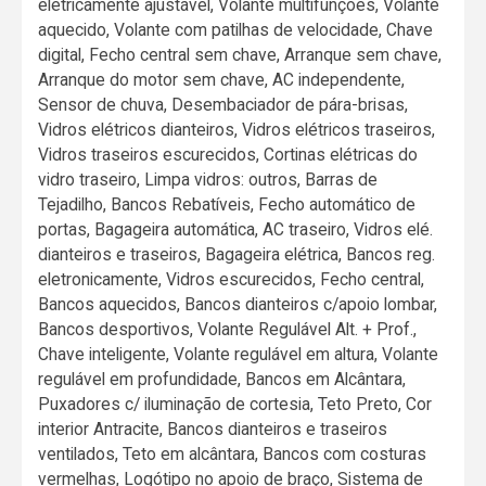
eletricamente ajustável, Volante multifunções, Volante
aquecido, Volante com patilhas de velocidade, Chave
digital, Fecho central sem chave, Arranque sem chave,
Arranque do motor sem chave, AC independente,
Sensor de chuva, Desembaciador de pára-brisas,
Vidros elétricos dianteiros, Vidros elétricos traseiros,
Vidros traseiros escurecidos, Cortinas elétricas do
vidro traseiro, Limpa vidros: outros, Barras de
Tejadilho, Bancos Rebatíveis, Fecho automático de
portas, Bagageira automática, AC traseiro, Vidros elé.
dianteiros e traseiros, Bagageira elétrica, Bancos reg.
eletronicamente, Vidros escurecidos, Fecho central,
Bancos aquecidos, Bancos dianteiros c/apoio lombar,
Bancos desportivos, Volante Regulável Alt. + Prof.,
Chave inteligente, Volante regulável em altura, Volante
regulável em profundidade, Bancos em Alcântara,
Puxadores c/ iluminação de cortesia, Teto Preto, Cor
interior Antracite, Bancos dianteiros e traseiros
ventilados, Teto em alcântara, Bancos com costuras
vermelhas, Logótipo no apoio de braço, Sistema de