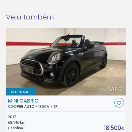
Veja também
EM DESTAQUE
MINI CABRIO
COOPER AUTO - 136CV - 2P
2017
68.146 km
18.500
Gasolina
€