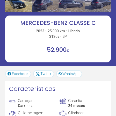
MERCEDES-BENZ CLASSE C
2023
25.000 km
Híbrido
313cv
5P
52.900
€
Facebook
Twitter
WhatsApp
Características
Carroçaria
Garantia
Carrinha
24 meses
Quilometragem
Cilindrada