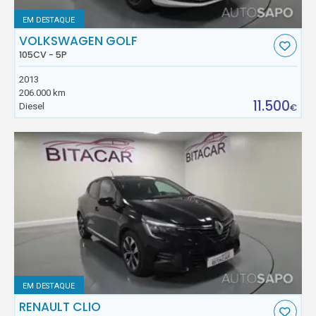
EM DESTAQUE
VOLKSWAGEN GOLF
105CV - 5P
2013
206.000 km
11.500
Diesel
€
EM DESTAQUE
RENAULT CLIO