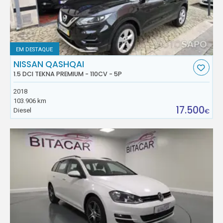
EM DESTAQUE
NISSAN QASHQAI
1.5 DCI TEKNA PREMIUM - 110CV - 5P
2018
103.906 km
17.500
Diesel
€