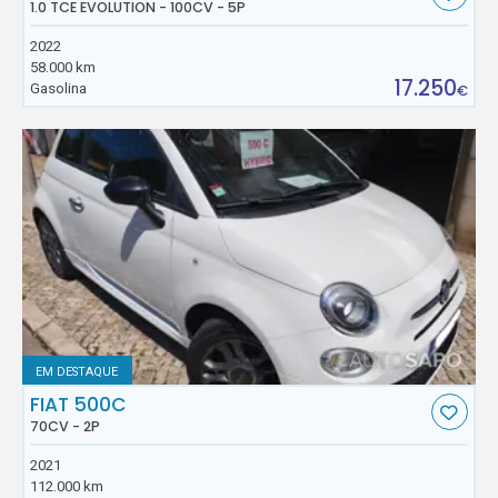
1.0 TCE EVOLUTION - 100CV - 5P
2022
58.000 km
17.250
Gasolina
€
EM DESTAQUE
FIAT 500C
70CV - 2P
2021
112.000 km