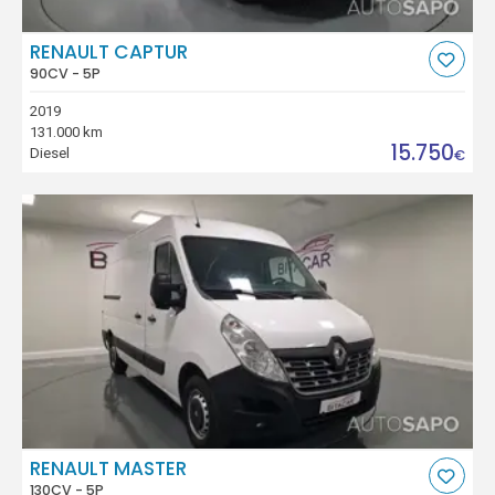
RENAULT CAPTUR
90CV - 5P
2019
131.000 km
15.750
Diesel
€
RENAULT MASTER
130CV - 5P