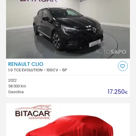
RENAULT CLIO
1.0 TCE EVOLUTION - 100CV - 5P
2022
58.000 km
17.250
Gasolina
€