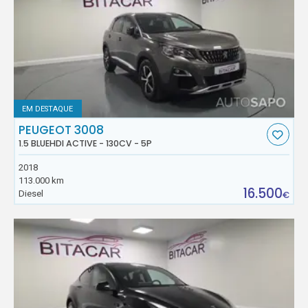
EM DESTAQUE
PEUGEOT 3008
1.5 BLUEHDI ACTIVE - 130CV - 5P
2018
113.000 km
16.500
Diesel
€