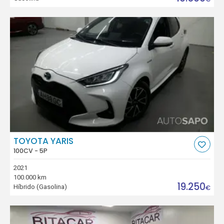
TOYOTA YARIS
100CV - 5P
2021
100.000 km
19.250
Híbrido (Gasolina)
€