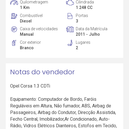
Quilometragem
Cilindrada
1 Km
1.248 CC
Combustível
Portas
Diesel
3
Caixa de velocidades
Data da Matrícula
Manual
2011 - Julho
Cor exterior
Lugares
Branco
2
Notas do vendedor
Opel Corsa 1.3 CDTi
Equipamento: Computador de Bordo, Faróis
Reguláveis em Altura, Não fumador, ABS, Airbag de
Passageiros, Airbag do Condutor, Direcção Assistida,
Fecho Central, Imobilizador,Ar Condicionado, Auto-
Rádio, Vidros Elétricos Dianteiros, Estofos em Tecido,