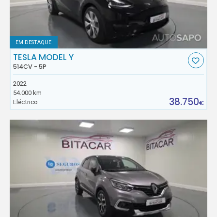
EM DESTAQUE
TESLA MODEL Y
514CV - 5P
2022
54.000 km
38.750
Eléctrico
€