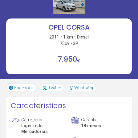
OPEL CORSA
2011
1 km
Diesel
75cv
3P
7.950
€
Facebook
Twitter
WhatsApp
Características
Carroçaria
Garantia
Ligeiro de
18 meses
Mercadorias