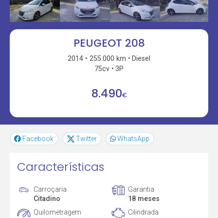
PEUGEOT 208
2014
255.000 km
Diesel
75cv
3P
8.490
€
Facebook
Twitter
WhatsApp
Características
Carroçaria
Garantia
Citadino
18 meses
Quilometragem
Cilindrada