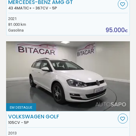
MERCEDES-BENZ AMG GT
43 4MATIC+ - 367CV - 5P
2021
81.000 km
95.000
Gasolina
€
EM DESTAQUE
VOLKSWAGEN GOLF
105CV - 5P
2013