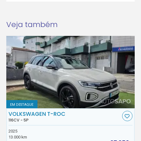
Veja também
EM DESTAQUE
VOLKSWAGEN T-ROC
116CV - 5P
2025
13.000 km