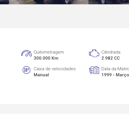
Quilometragem
Cilindrada
300.000 Km
2.982 CC
Caixa de velocidades
Data da Matrí
Manual
1999 - Març