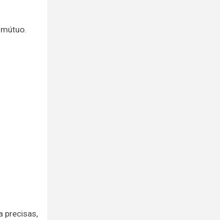
o mútuo.
a precisas,