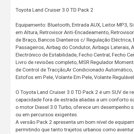
Toyota Land Cruiser 3.0 TD Pack 2
Equipamento: Bluetooth, Entrada AUX, Leitor MP3, Si
em Altura, Retrovisor Anti-Encadeamento, Retrovisor
de Braço, Bancos Dianteiros c/ Regulação Eléctrica
Passageiros, Airbag do Condutor, Airbags Laterais, 
Electrónico de Estabilidade, Fecho Central, Fecho Ce
Livro de revisões completo, MSR Regulador Momentâ
de Control de Tracção,Ar Condicionado Automático, Rá
Estofos em Pele, Volante Em Pele, Volante Regulável
O Toyota Land Cruiser 3.0 TD Pack 2 é um SUV de refe
capacidade fora de estrada aliadas a um conforto
o motor Diesel 3.0 Turbo, oferece um desempenho s
ou em percursos exigentes.
A versão Pack 2 apresenta um bom nível de equipam
permitindo que tanto trajetos urbanos como aventu