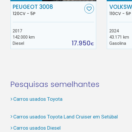
PEUGEOT 3008
VOLKSW
120CV - 5P
110CV - 5P
2017
2024
142.000 km
43.171 km
17.950
Diesel
Gasolina
€
Pesquisas semelhantes
Carros usados Toyota
Carros usados Toyota Land Cruiser em Setúbal
Carros usados Diesel