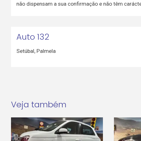
não dispensam a sua confirmação e não têm carácter
Auto 132
Setúbal
,
Palmela
Veja também