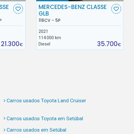
SSE
MERCEDES-BENZ CLASSE
GLB
P
116CV - 5P
2021
114.000 km
21.300
35.700
Diesel
€
€
Carros usados Toyota Land Cruiser
Carros usados Toyota em Setúbal
Carros usados em Setúbal