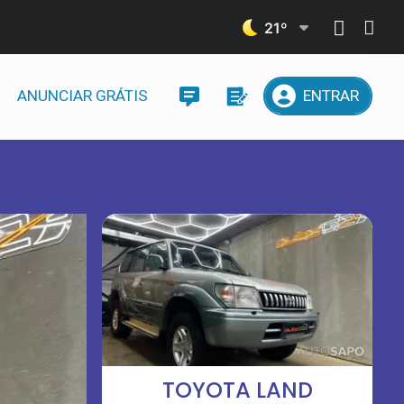
21
º
ANUNCIAR GRÁTIS
ENTRAR
TOYOTA LAND