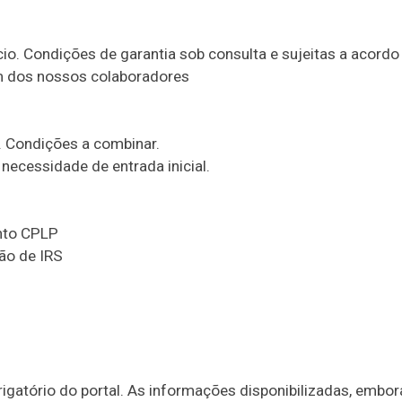
cio. Condições de garantia sob consulta e sujeitas a acord
um dos nossos colaboradores
. Condições a combinar.
necessidade de entrada inicial.
ento CPLP
ão de IRS
igatório do portal. As informações disponibilizadas, embor