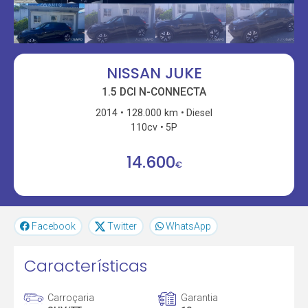
NISSAN JUKE
1.5 DCI N-CONNECTA
2014
128.000 km
Diesel
110cv
5P
14.600
€
Facebook
Twitter
WhatsApp
Características
Carroçaria
Garantia