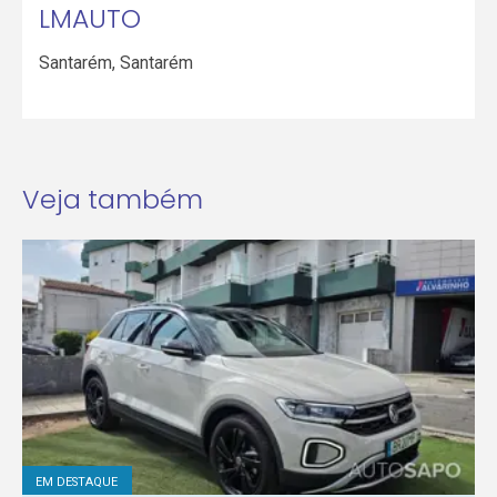
LMAUTO
Santarém
,
Santarém
Veja também
EM DESTAQUE