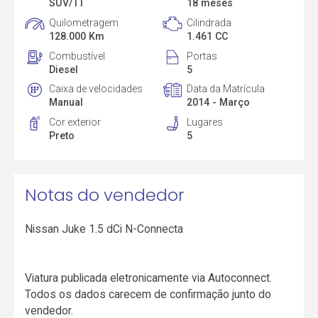
SUV/TT
18 meses
Quilometragem
Cilindrada
128.000 Km
1.461 CC
Combustível
Portas
Diesel
5
Caixa de velocidades
Data da Matrícula
Manual
2014 - Março
Cor exterior
Lugares
Preto
5
Notas do vendedor
Nissan Juke 1.5 dCi N-Connecta
Viatura publicada eletronicamente via Autoconnect.
Todos os dados carecem de confirmação junto do
vendedor.