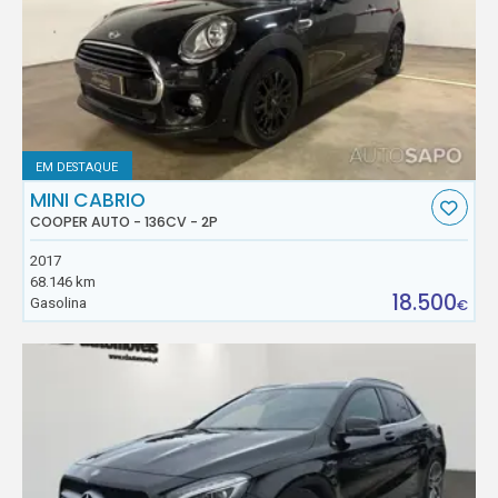
EM DESTAQUE
MINI CABRIO
COOPER AUTO - 136CV - 2P
2017
68.146 km
18.500
Gasolina
€