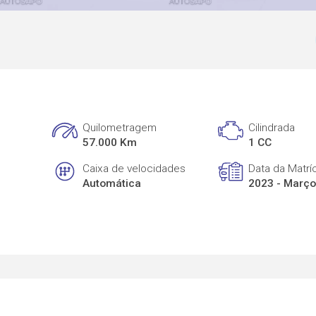
Quilometragem
Cilindrada
57.000 Km
1 CC
Caixa de velocidades
Data da Matrí
Automática
2023 - Març