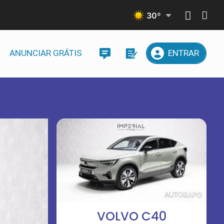
30
º
ANUNCIAR GRÁTIS
ENTRAR
VOLVO C40