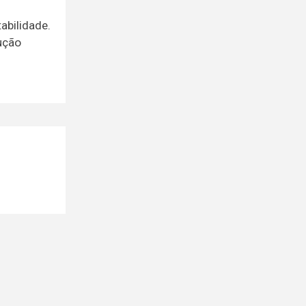
abilidade.
ução