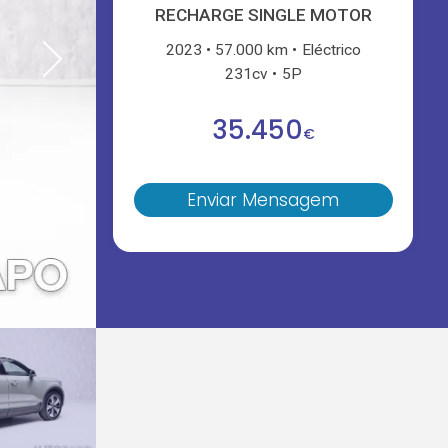
RECHARGE SINGLE MOTOR
2023
57.000 km
Eléctrico
231cv
5P
35.450
€
Enviar Mensagem