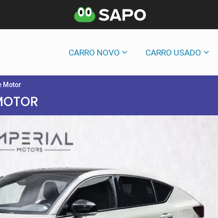
CARRO NOVO
CARRO USADO
e Motor
MOTOR