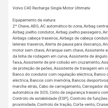
Volvo C40 Recharge Single Motor Ultimate
Equipamento da viatura:
2ª Chave, ABS, AC automático bi-zona, Airbag centra
Airbag joelho condutor, Airbag joelho passageiro, Air
Airbags cabeça traseiros, Airbags de cabeça conduto
laterais traseiros, Alerta de pausa para descanço, A
motor sem chave, Arranque sem chave, Assistente ac
da linha de rodagem em curva, Assistente de ângul
faixa, Assistente de pré-colisão em cruzamento, Ass
de proteção de peões, Assistente de travagem em c
Banco do condutor com regulação eléctrica, Banco 
eléctrica, Bancos com memória, Bancos desportivos 
marcha-atrás, Cabo de carregamento, Carregador d
automática de SOS, Cinto de segurança traseiro co
Controlo de estabilidade (ESP), Controlo de funções
proximidade, Controlo de tração, Corta-vento, Cruise