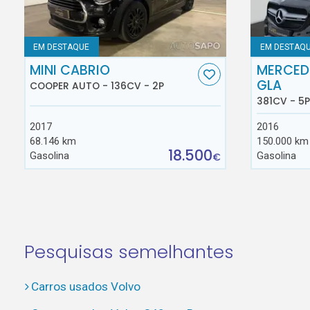
EM DESTAQUE
EM DESTAQ
MINI CABRIO
MERCED
GLA
COOPER AUTO - 136CV - 2P
381CV - 5P
2017
2016
68.146 km
150.000 km
18.500
Gasolina
Gasolina
€
Pesquisas semelhantes
Carros usados Volvo