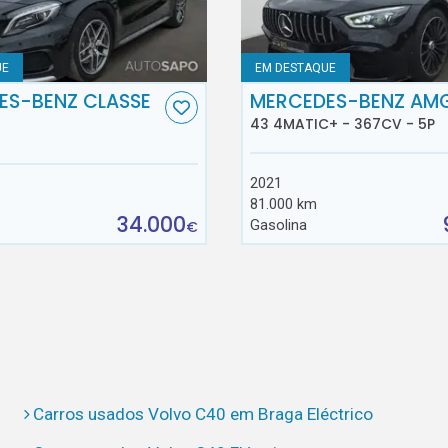
UE
EM DESTAQUE
ES-BENZ CLASSE
MERCEDES-BENZ AM
43 4MATIC+ - 367CV - 5P
2021
81.000 km
34.000
Gasolina
€
Carros usados Volvo C40 em Braga Eléctrico