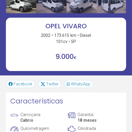
OPEL VIVARO
2002
173.615 km
Diesel
101cv
5P
9.000
€
Facebook
Twitter
WhatsApp
Características
Carroçaria
Garantia
Cabrio
18 meses
Quilometragem
Cilindrada