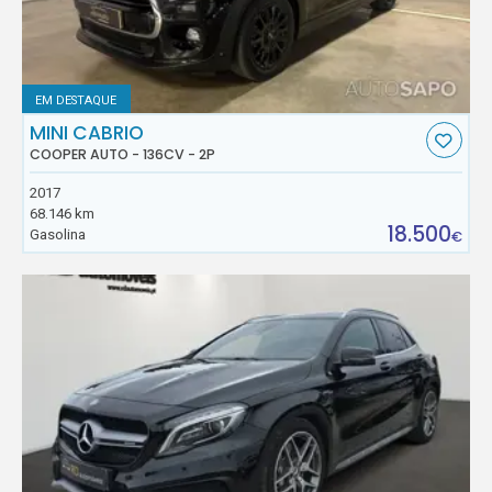
EM DESTAQUE
MINI CABRIO
COOPER AUTO - 136CV - 2P
2017
68.146 km
18.500
Gasolina
€