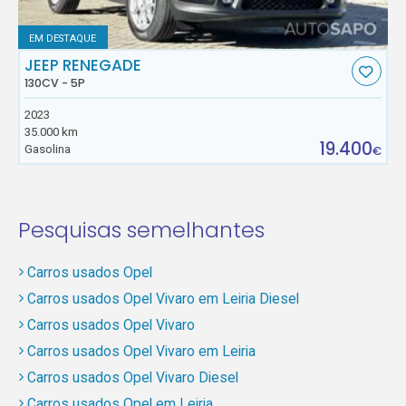
EM DESTAQUE
JEEP RENEGADE
130CV - 5P
2023
35.000 km
19.400
Gasolina
€
Pesquisas semelhantes
Carros usados Opel
Carros usados Opel Vivaro em Leiria Diesel
Carros usados Opel Vivaro
Carros usados Opel Vivaro em Leiria
Carros usados Opel Vivaro Diesel
Carros usados Opel em Leiria