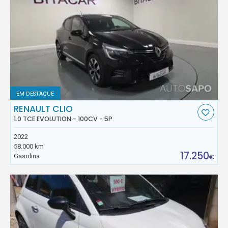
EM DESTAQUE
RENAULT CLIO
1.0 TCE EVOLUTION - 100CV - 5P
2022
58.000 km
17.250
Gasolina
€