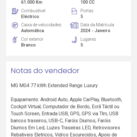
61.000 Km
100 CC
Combustível
Portas
Eléctrico
5
Caixa de velocidades
Data da Matrícula
Automática
2024 - Janeiro
Cor exterior
Lugares
Branco
5
Notas do vendedor
MG MG4 77 kWh Extended Range Luxury
Equipamento: Android Auto, Apple CarPlay, Bluetooth,
Cockpit Virtual, Computador de Bordo, Ecrã Táctil ou
Touch Screen, Entrada USB, GPS, GPS via Tlm, USB
bancos traseiros, USB-C, Faróis Diurnos, Faróis
Diurnos Em Led, Luzes Traseiras LED, Retrovisores
Rebativeis Eletricos, Vidros Escurecidos, Apoio de