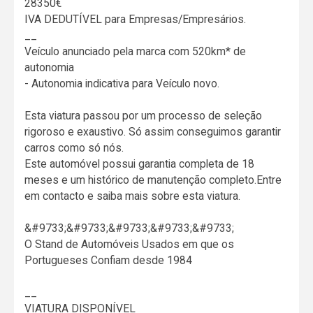
28350€
IVA DEDUTÍVEL para Empresas/Empresários.
__
Veículo anunciado pela marca com 520km* de
autonomia
- Autonomia indicativa para Veículo novo.
Esta viatura passou por um processo de seleção
rigoroso e exaustivo. Só assim conseguimos garantir
carros como só nós.
Este automóvel possui garantia completa de 18
meses e um histórico de manutenção completo.Entre
em contacto e saiba mais sobre esta viatura.
&#9733;&#9733;&#9733;&#9733;&#9733;
O Stand de Automóveis Usados em que os
Portugueses Confiam desde 1984
__
VIATURA DISPONÍVEL