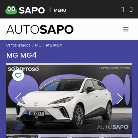
MENU
Carros usados
MG
MG MG4
MG MG4