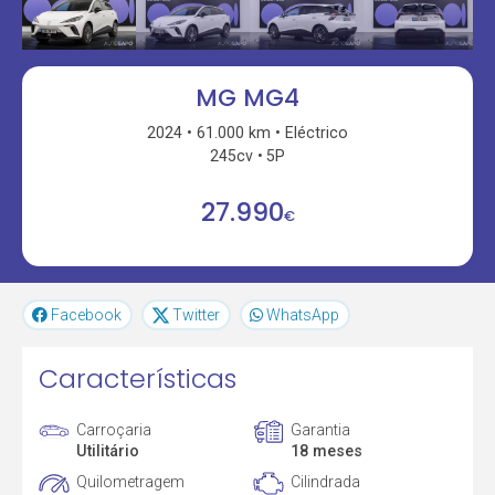
MG MG4
2024
61.000 km
Eléctrico
245cv
5P
27.990
€
Facebook
Twitter
WhatsApp
Características
Carroçaria
Garantia
Utilitário
18 meses
Quilometragem
Cilindrada