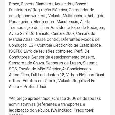
Braço, Bancos Dianteiros Aquecidos, Bancos
Dianteiros c/ Regulação Eléctrica, Carregador de
smartphone wireless, Volante Multifunções, Airbag de
Passageiros, Alerta sobre Manutenção, Alerta
Transposição de Linha, Assistente Faixa de Rodagem,
Aviso Sinal De Transito, Camara 360º, Câmara de
Marcha Atrás, Cruise Control, Diferentes Modos de
Condução, ESP Controle Electrónico de Estabilidade,
ISOFIX, Livro de revisões completo, Perfil De
Condutores, Sensor de estacionamento traseiro,
Sensores de Chuva, Sensores de Luzes, Sistema
SOS, Travão de Mão Eléctrico,Ar Condicionado
Automático, Full Led, Jantes 18, Vidros Elétricos Diant.
e Tras., Estofos em ½ pele, Volante Regulável Em
Altura + Profundidade
*Ao preço apresentado acresce 360€ de despesas
administrativas (referentes a transportes e
legalização do veículo). IVA Incluído. Preço total: