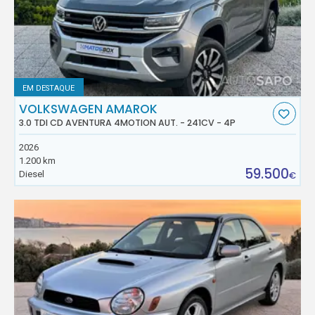
EM DESTAQUE
VOLKSWAGEN AMAROK
3.0 TDI CD AVENTURA 4MOTION AUT. - 241CV - 4P
2026
1.200 km
59.500
Diesel
€