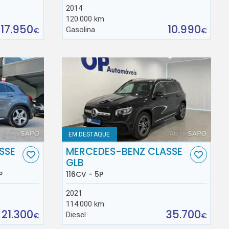
2014
120.000 km
17.950
10.990
Gasolina
€
€
EM DESTAQUE
SSE
MERCEDES-BENZ CLASSE
GLB
P
116CV - 5P
2021
114.000 km
21.300
35.700
Diesel
€
€