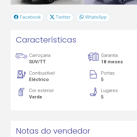
Facebook
Twitter
WhatsApp
Características
Carroçaria
Garantia
SUV/TT
18 meses
Combustível
Portas
Eléctrico
5
Cor exterior
Lugares
Verde
5
Notas do vendedor