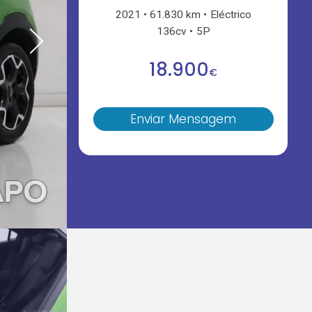
2021
61.830 km
Eléctrico
136cv
5P
18.900
€
Enviar Mensagem