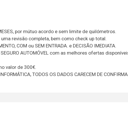
ESES, por mútuo acordo e sem limite de quilómetros.
a uma revisão completa, bem como check up total.
ENTO, COM ou SEM ENTRADA. e DECISÃO IMEDIATA.
u SEGURO AUTOMÓVEL com as melhores ofertas disponívei
no valor de 300€.
A INFORMÁTICA, TODOS OS DADOS CARECEM DE CONFIRM