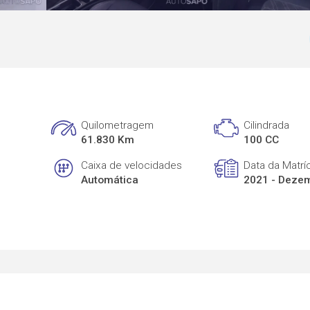
Quilometragem
Cilindrada
61.830 Km
100 CC
Caixa de velocidades
Data da Matrí
Automática
2021 - Deze