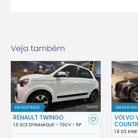
Veja também
EM DESTAQUE
EM DESTAQ
RENAULT TWINGO
VOLVO 
COUNT
1.0 SCE DYNAMIQUE - 70CV - 5P
1.6 D2 KINE