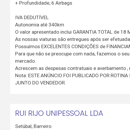
+ Profundidade, 6 Airbags
IVA DEDUTÍVEL
Autonomia até 340km
O valor apresentado inclui GARANTIA TOTAL de 18 M
As nossas viaturas são entregues após ser efetuad
Possuímos EXCELENTES CONDIÇÕES de FINANCIAM
Para que não se preocupe com nada, fazemos o se
mercado.
Acrescem as despesas contratuais e averbamento , 
Nota: ESTE ANÚNCIO FOI PUBLICADO POR ROTIN
JUNTO DO VENDEDOR.
RUI RIJO UNIPESSOAL LDA
Setúbal
,
Barreiro