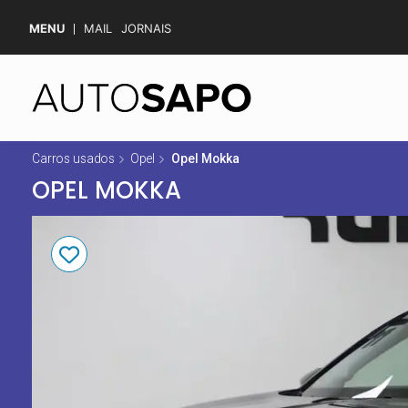
MENU
MAIL
JORNAIS
Carros usados
Opel
Opel Mokka
OPEL MOKKA