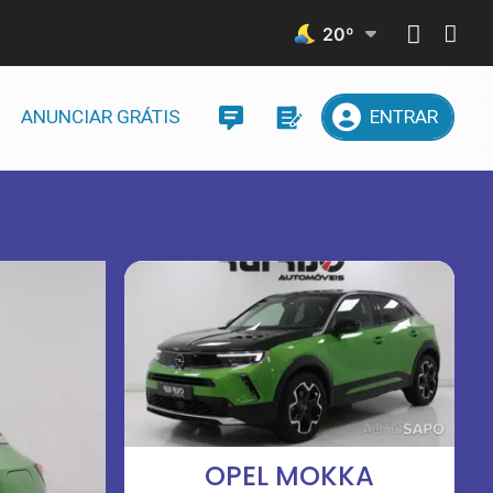
20
º
ANUNCIAR GRÁTIS
ENTRAR
OPEL MOKKA