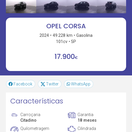
OPEL CORSA
2024
49.228 km
Gasolina
101cv
5P
17.900
€
Facebook
Twitter
WhatsApp
Características
Carroçaria
Garantia
Citadino
18 meses
Quilometragem
Cilindrada