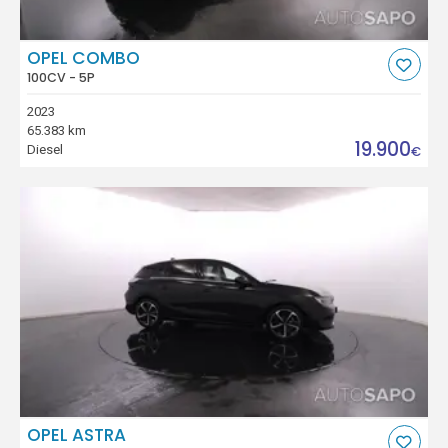
OPEL COMBO
100CV - 5P
2023
65.383 km
19.900
Diesel
€
OPEL ASTRA