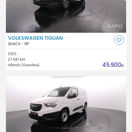
VOLKSWAGEN TIGUAN
204CV - 5P
2025
27.047 km
45.900
Híbrido (Gasolina)
€