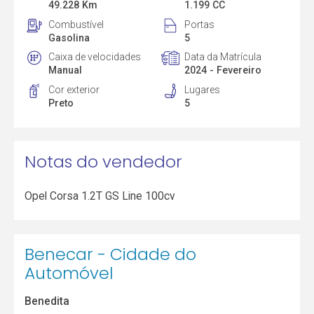
49.228 Km
1.199 CC
Combustível
Portas
Gasolina
5
Caixa de velocidades
Data da Matrícula
Manual
2024 - Fevereiro
Cor exterior
Lugares
Preto
5
Notas do vendedor
Opel Corsa 1.2T GS Line 100cv
Benecar - Cidade do
Automóvel
Benedita