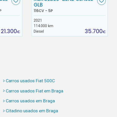
GLB
P
116CV - 5P
2021
114.000 km
21.300
35.700
Diesel
€
€
Carros usados Fiat 500C
Carros usados Fiat em Braga
Carros usados em Braga
Citadino usados em Braga