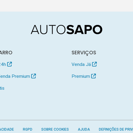
ARRO
SERVIÇOS
24h
Venda Já
 Venda Premium
Premium
tis
ACIDADE
RGPD
SOBRE COOKIES
AJUDA
DEFINIÇÕES DE PRI