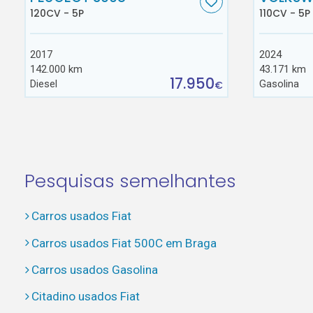
120CV - 5P
110CV - 5P
2017
2024
142.000 km
43.171 km
17.950
Diesel
Gasolina
€
Pesquisas semelhantes
Carros usados Fiat
Carros usados Fiat 500C em Braga
Carros usados Gasolina
Citadino usados Fiat