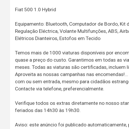
Fiat 500 1.0 Hybrid
Equipamento: Bluetooth, Computador de Bordo, Kit de
Regulação Eléctrica, Volante Multifunções, ABS, Air
Elétricos Dianteiros, Estofos em Tecido
Temos mais de 1000 viaturas disponíveis por encom
quase a preço do custo. Garantimos em todas as vi
meses. Todas as viaturas são certificadas, incluem li
Aproveita as nossas campanhas nas encomendas!...
com ou sem entrada, mesmo para cidadãos estrangei
Contacte via telefone, preferencialmente.
Verifique todos os extras diretamente no nosso st
feriados das 14h30 às 19h30.
Aviso: este anúncio foi publicado automaticamente,