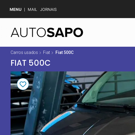
MENU
MAIL
JORNAIS
Carros usados
Fiat
Fiat 500C
FIAT 500C