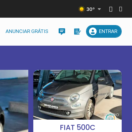
30
º
ANUNCIAR GRÁTIS
ENTRAR
FIAT 500C