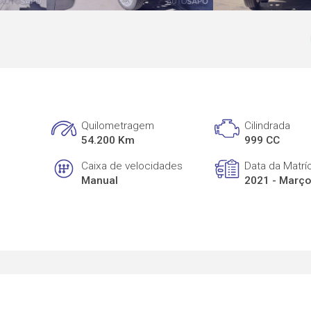
Quilometragem
Cilindrada
54.200 Km
999 CC
Caixa de velocidades
Data da Matrí
Manual
2021 - Març