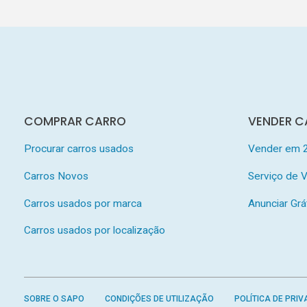
COMPRAR CARRO
VENDER C
Procurar carros usados
Vender em 
Carros Novos
Serviço de
Carros usados por marca
Anunciar Grá
Carros usados por localização
SOBRE O SAPO
CONDIÇÕES DE UTILIZAÇÃO
POLÍTICA DE PRIV