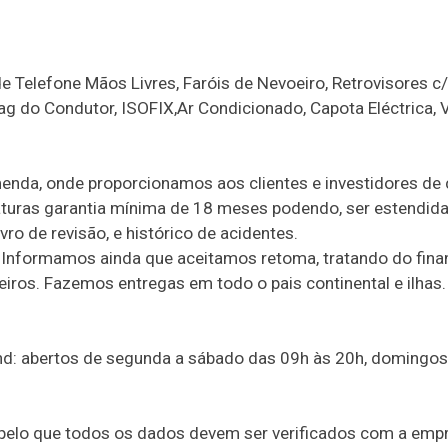
 Telefone Mãos Livres, Faróis de Nevoeiro, Retrovisores c/
bag do Condutor, ISOFIX,Ar Condicionado, Capota Eléctrica, 
enda, onde proporcionamos aos clientes e investidores de
aturas garantia mínima de 18 meses podendo, ser estendida
vro de revisão, e histórico de acidentes.
 Informamos ainda que aceitamos retoma, tratando do fin
ros. Fazemos entregas em todo o pais continental e ilhas.
and: abertos de segunda a sábado das 09h às 20h, domingos
 pelo que todos os dados devem ser verificados com a emp