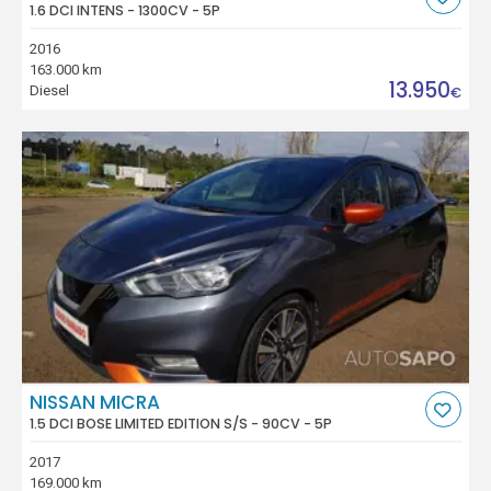
1.6 DCI INTENS - 1300CV - 5P
2016
163.000 km
13.950
Diesel
€
NISSAN MICRA
1.5 DCI BOSE LIMITED EDITION S/S - 90CV - 5P
2017
169.000 km