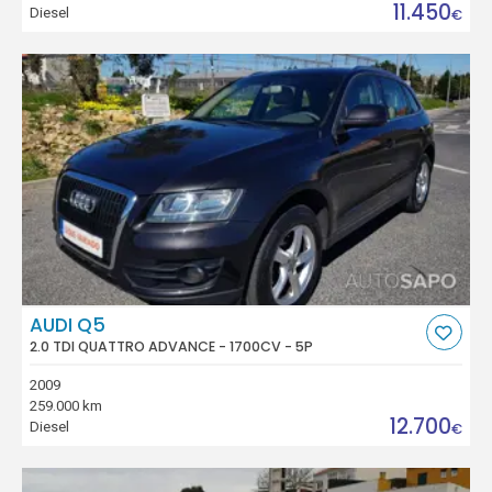
11.450
Diesel
€
AUDI Q5
2.0 TDI QUATTRO ADVANCE - 1700CV - 5P
2009
259.000 km
12.700
Diesel
€