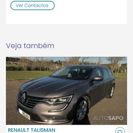
Ver Contactos
Veja também
RENAULT TALISMAN