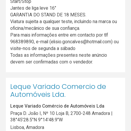
Start/Stop
Jantes de liga leve 16"
GARANTIA DO STAND DE 18 MESES.
Viatura sujeita a qualquer teste, incluindo na marca ou
oficina/mecânico de sua confiança.
Para mais informações entre em contacto por tlf
968389890, e-mail (elisio.goncalves@hotmail.com) ou
visite-nos de segunda a sábado
Todas as informações presentes neste anúncio
devem ser confirmadas com o vendedor.
Leque Variado Comercio de
Automóveis Lda.
Leque Variado Comércio de Automóveis Lda
Praça D. João I, Nº 10 Loja B, 2700-248 Amadora |
38°45'28.5"N 9°14'48.9"W
Lisboa
,
Amadora