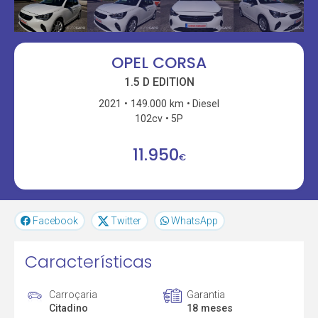
OPEL CORSA
1.5 D EDITION
2021
149.000 km
Diesel
102cv
5P
11.950
€
Facebook
Twitter
WhatsApp
Características
Carroçaria
Garantia
Citadino
18 meses