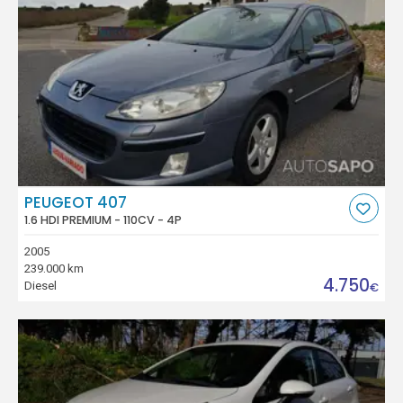
PEUGEOT 407
1.6 HDI PREMIUM - 110CV - 4P
2005
239.000 km
4.750
Diesel
€