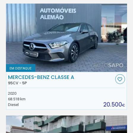
EM DESTAQUE
MERCEDES-BENZ CLASSE A
95CV - 5P
2020
68.518 km
20.500
Diesel
€