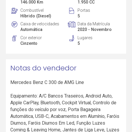
146.000 Km
1.950 CC
Combustível
Portas
Híbrido (Diesel)
5
Caixa de velocidades
Data da Matrícula
Automática
2020 - Novembro
Cor exterior
Lugares
Cinzento
5
Notas do vendedor
Mercedes Benz C 300 de AMG Line
Equipamento: A/C Bancos Traseiros, Android Auto,
Apple CarPlay, Bluetooth, Cockpit Virtual, Controlo de
funções do veículo por voz, Porta Bagageira
Automática, USB-C, Acabamentos em Alumínio, Faróis
Diurnos, Faróis Diurnos Em Led, Função Luzes
Coming & Leaving Home, Jantes de Liga Leve, Luzes