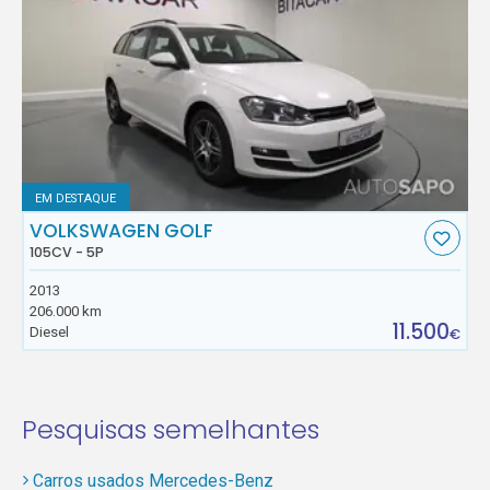
EM DESTAQUE
VOLKSWAGEN GOLF
105CV - 5P
2013
206.000 km
11.500
Diesel
€
Pesquisas semelhantes
Carros usados Mercedes-Benz