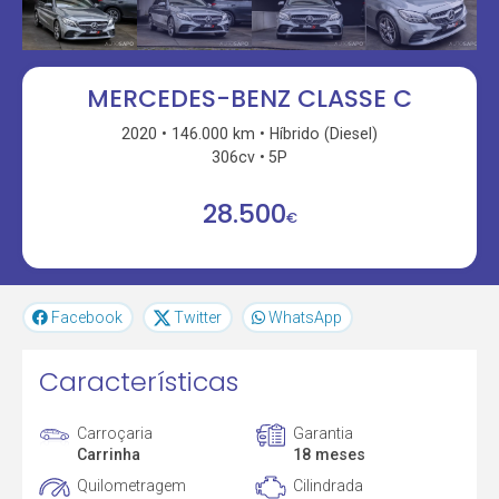
MERCEDES-BENZ CLASSE C
2020
146.000 km
Híbrido (Diesel)
306cv
5P
28.500
€
Facebook
Twitter
WhatsApp
Características
Carroçaria
Garantia
Carrinha
18 meses
Quilometragem
Cilindrada