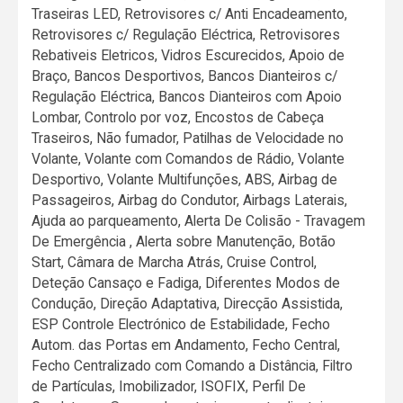
Traseiras LED, Retrovisores c/ Anti Encadeamento,
Retrovisores c/ Regulação Eléctrica, Retrovisores
Rebativeis Eletricos, Vidros Escurecidos, Apoio de
Braço, Bancos Desportivos, Bancos Dianteiros c/
Regulação Eléctrica, Bancos Dianteiros com Apoio
Lombar, Controlo por voz, Encostos de Cabeça
Traseiros, Não fumador, Patilhas de Velocidade no
Volante, Volante com Comandos de Rádio, Volante
Desportivo, Volante Multifunções, ABS, Airbag de
Passageiros, Airbag do Condutor, Airbags Laterais,
Ajuda ao parqueamento, Alerta De Colisão - Travagem
De Emergência , Alerta sobre Manutenção, Botão
Start, Câmara de Marcha Atrás, Cruise Control,
Deteção Cansaço e Fadiga, Diferentes Modos de
Condução, Direção Adaptativa, Direcção Assistida,
ESP Controle Electrónico de Estabilidade, Fecho
Autom. das Portas em Andamento, Fecho Central,
Fecho Centralizado com Comando a Distância, Filtro
de Partículas, Imobilizador, ISOFIX, Perfil De