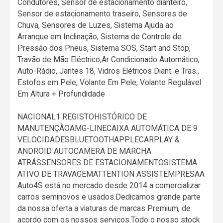
Condutores, Sensor de estacionamento dianteiro,
Sensor de estacionamento traseiro, Sensores de
Chuva, Sensores de Luzes, Sistema Ajuda ao
Arranque em Inclinação, Sistema de Controle de
Pressão dos Pneus, Sistema SOS, Start and Stop,
Travão de Mão Eléctrico,Ar Condicionado Automático,
Auto-Rádio, Jantes 18, Vidros Elétricos Diant. e Tras.,
Estofos em Pele, Volante Em Pele, Volante Regulável
Em Altura + Profundidade
NACIONAL1 REGISTOHISTÓRICO DE
MANUTENÇÃOAMG-LINECAIXA AUTOMÁTICA DE 9
VELOCIDADESBLUETOOTHAPPLECARPLAY &
ANDROID AUTOCAMERA DE MARCHA
ATRÁSSENSORES DE ESTACIONAMENTOSISTEMA
ATIVO DE TRAVAGEMATTENTION ASSISTEMPRESAA
Auto4S está no mercado desde 2014 a comercializar
carros seminovos e usados.Dedicamos grande parte
da nossa oferta a viaturas de marcas Premium, de
acordo com os nossos serviços.Todo o nosso stock