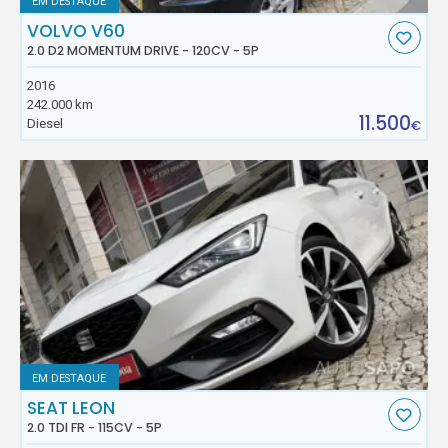
EM DESTAQUE
VOLVO V60
2.0 D2 MOMENTUM DRIVE - 120CV - 5P
2016
242.000 km
11.500
Diesel
€
EM DESTAQUE
SEAT LEON
2.0 TDI FR - 115CV - 5P