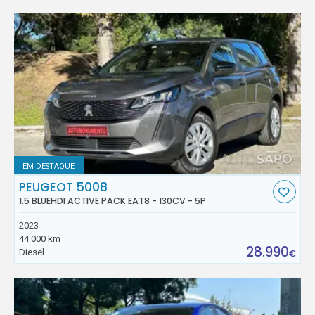
EM DESTAQUE
PEUGEOT 5008
1.5 BLUEHDI ACTIVE PACK EAT8 - 130CV - 5P
2023
44.000 km
28.990
Diesel
€