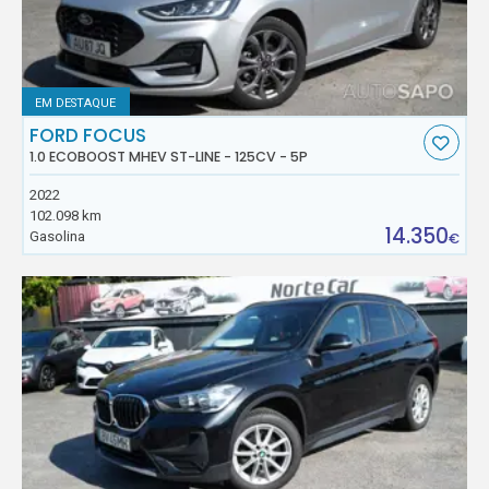
EM DESTAQUE
FORD FOCUS
1.0 ECOBOOST MHEV ST-LINE - 125CV - 5P
2022
102.098 km
14.350
Gasolina
€