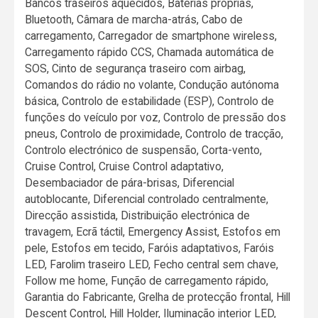
Bancos traseiros aquecidos, Baterias próprias,
Bluetooth, Câmara de marcha-atrás, Cabo de
carregamento, Carregador de smartphone wireless,
Carregamento rápido CCS, Chamada automática de
SOS, Cinto de segurança traseiro com airbag,
Comandos do rádio no volante, Condução autónoma
básica, Controlo de estabilidade (ESP), Controlo de
funções do veículo por voz, Controlo de pressão dos
pneus, Controlo de proximidade, Controlo de tracção,
Controlo electrónico de suspensão, Corta-vento,
Cruise Control, Cruise Control adaptativo,
Desembaciador de pára-brisas, Diferencial
autoblocante, Diferencial controlado centralmente,
Direcção assistida, Distribuição electrónica de
travagem, Ecrã táctil, Emergency Assist, Estofos em
pele, Estofos em tecido, Faróis adaptativos, Faróis
LED, Farolim traseiro LED, Fecho central sem chave,
Follow me home, Função de carregamento rápido,
Garantia do Fabricante, Grelha de protecção frontal, Hill
Descent Control, Hill Holder, Iluminação interior LED,