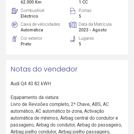
62.000 Km
1 CC
Combustível
Portas
Eléctrico
5
Caixa de velocidades
Data da Matrícula
Automática
2023 - Agosto
Cor exterior
Lugares
Preto
5
Notas do vendedor
Audi Q4 40 82 kWH
Equipamento da viatura:
Livro de Revisões completo, 2ª Chave, ABS, AC
automático, AC automático bi-zona, Activação
automática de mínimos, Airbag central do condutor e
passageiro, Airbag do condutor, Airbag do passageiro,
Airbag joelho condutor, Airbag joelho passageiro,