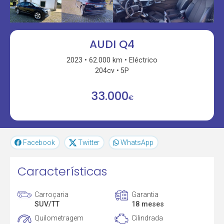
AUDI Q4
2023
62.000 km
Eléctrico
204cv
5P
33.000
€
Facebook
Twitter
WhatsApp
Características
Carroçaria
Garantia
SUV/TT
18 meses
Quilometragem
Cilindrada