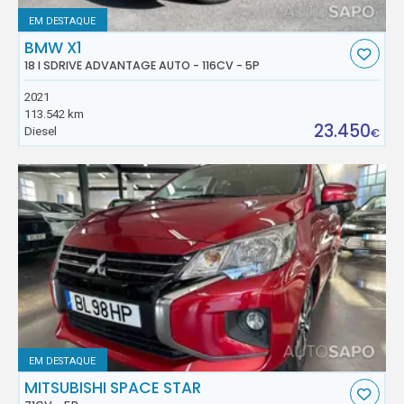
EM DESTAQUE
BMW X1
18 I SDRIVE ADVANTAGE AUTO - 116CV - 5P
2021
113.542 km
23.450
Diesel
€
EM DESTAQUE
MITSUBISHI SPACE STAR