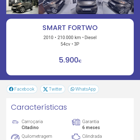
SMART FORTWO
2010
210.000 km
Diesel
54cv
3P
5.900
€
Facebook
Twitter
WhatsApp
Características
Carroçaria
Garantia
Citadino
6 meses
Quilometragem
Cilindrada