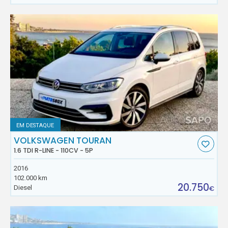
EM DESTAQUE
VOLKSWAGEN TOURAN
1.6 TDI R-LINE - 110CV - 5P
2016
102.000 km
20.750
Diesel
€