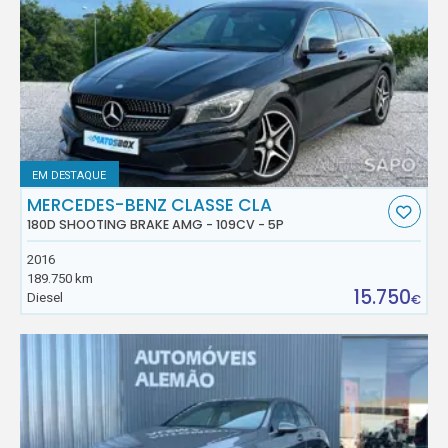
EM DESTAQUE
MERCEDES-BENZ CLASSE CLA
180D SHOOTING BRAKE AMG - 109CV - 5P
2016
189.750 km
15.750
Diesel
€