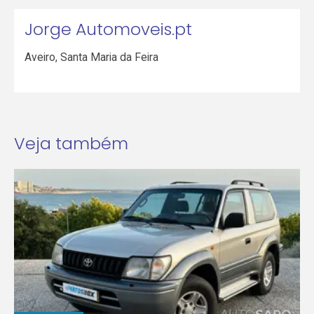
Jorge Automoveis.pt
Aveiro
,
Santa Maria da Feira
Veja também