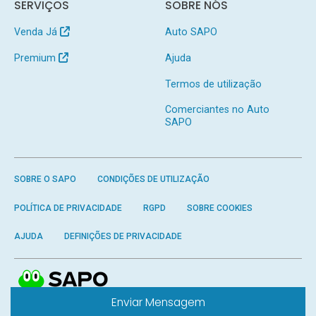
SERVIÇOS
SOBRE NÓS
Venda Já
Auto SAPO
Premium
Ajuda
Termos de utilização
Comerciantes no Auto
SAPO
SOBRE O SAPO
CONDIÇÕES DE UTILIZAÇÃO
POLÍTICA DE PRIVACIDADE
RGPD
SOBRE COOKIES
AJUDA
DEFINIÇÕES DE PRIVACIDADE
Enviar Mensagem
Produzido por
SAPO
- Todos os direitos reservados.