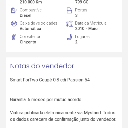
210.000 Km
799 CC
Combustível
Portas
Diesel
3
Caixa de velocidades
Data da Matrícula
Automática
2010 - Maio
Cor exterior
Lugares
Cinzento
2
Notas do vendedor
Smart ForTwo Coupé 0.8 cdi Passion 54
Garantia: 6 meses por mútuo acordo.
Viatura publicada eletronicamente via Mystand. Todos
os dados carecem de confirmação junto do vendedor.