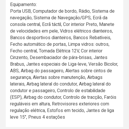
Equipamento:
Porta USB, Computador de bordo, Rádio, Sistema de
navegação, Sistema de Navegação/GPS, Ecrã da
consola central, Ecrã táctil, Cor interior Preto, Manete
de velocidades em pele, Vidros elétricos dianteiros,
Bancos desportivos dianteiros, Bancos Rebatíveis,
Fecho automático de portas, Limpa vidros: outros,
Fecho central, Tomada Elétrica 12V, Cor interior
Cinzento, Desembaciador de pára-brisas, Jantes
Brabus, Jantes especiais de Liga-leve, Versão Bicolor,
ABS, Airbag do passageiro, Alertas sobre cintos de
segurança, Alertas sobre manutenção, Airbags
laterais, Airbag lateral do condutor, Airbag lateral do
condutor e passageiro, Controlo de estabilidade
(ESP), Airbag do condutor, Controlo de tracção, Faróis
reguláveis em altura, Retrovisores exteriores com
regulação elétrica, Estofos em tecido, Jantes de liga
leve 15", Pneus 4 estações