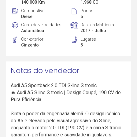
140.000 Km
1.968 CC
Combustível
Portas
Diesel
5
Caixa de velocidades
Data da Matrícula
Automática
2017 - Julho
Cor exterior
Lugares
Cinzento
5
Notas do vendedor
Audi A5 Sportback 2.0 TDI S-line S tronic
🔥 Audi A5 S line S tronic | Design Coupé, 190 CV de
Pura Eficiência.
Sinta o poder da engenharia alemã. O design icónico
do A5 é elevado pelo visual agressivo do S line,
enquanto o motor 2.0 TDI (190 CV) e a caixa S tronic
garantem performance e suavidade inigualáveis.