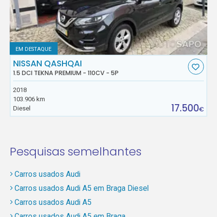
EM DESTAQUE
NISSAN QASHQAI
1.5 DCI TEKNA PREMIUM - 110CV - 5P
2018
103.906 km
17.500
Diesel
€
Pesquisas semelhantes
Carros usados Audi
Carros usados Audi A5 em Braga Diesel
Carros usados Audi A5
Carros usados Audi A5 em Braga