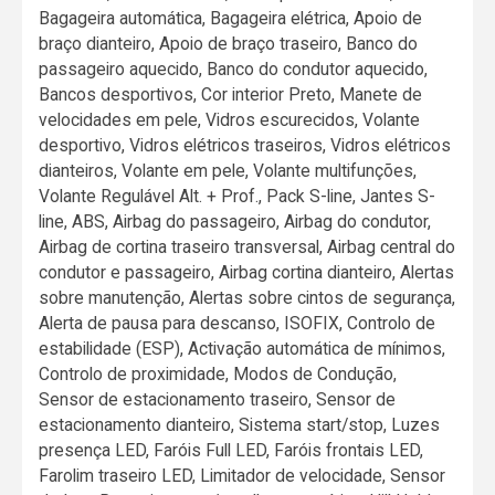
Bagageira automática, Bagageira elétrica, Apoio de
braço dianteiro, Apoio de braço traseiro, Banco do
passageiro aquecido, Banco do condutor aquecido,
Bancos desportivos, Cor interior Preto, Manete de
velocidades em pele, Vidros escurecidos, Volante
desportivo, Vidros elétricos traseiros, Vidros elétricos
dianteiros, Volante em pele, Volante multifunções,
Volante Regulável Alt. + Prof., Pack S-line, Jantes S-
line, ABS, Airbag do passageiro, Airbag do condutor,
Airbag de cortina traseiro transversal, Airbag central do
condutor e passageiro, Airbag cortina dianteiro, Alertas
sobre manutenção, Alertas sobre cintos de segurança,
Alerta de pausa para descanso, ISOFIX, Controlo de
estabilidade (ESP), Activação automática de mínimos,
Controlo de proximidade, Modos de Condução,
Sensor de estacionamento traseiro, Sensor de
estacionamento dianteiro, Sistema start/stop, Luzes
presença LED, Faróis Full LED, Faróis frontais LED,
Farolim traseiro LED, Limitador de velocidade, Sensor