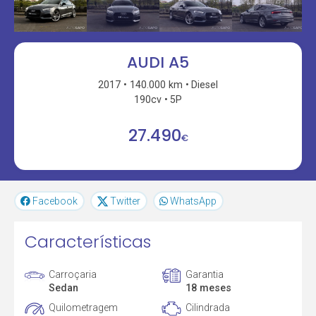
AUDI A5
2017
140.000 km
Diesel
190cv
5P
27.490
€
Facebook
Twitter
WhatsApp
Características
Carroçaria
Garantia
Sedan
18 meses
Quilometragem
Cilindrada