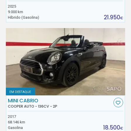
2025
9.000 km
21.950
Híbrido (Gasolina)
€
EM DESTAQUE
MINI CABRIO
COOPER AUTO - 136CV - 2P
2017
68.146 km
18.500
Gasolina
€