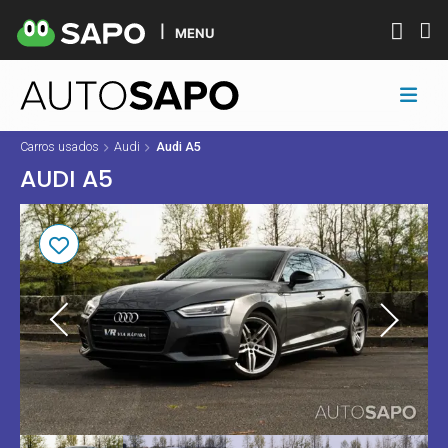
MENU
Carros usados
Audi
Audi A5
AUDI A5