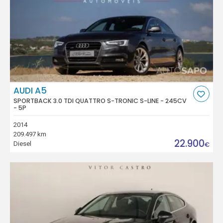
AUDI A5
SPORTBACK 3.0 TDI QUATTRO S-TRONIC S-LINE - 245CV
- 5P
2014
209.497 km
22.900
Diesel
€