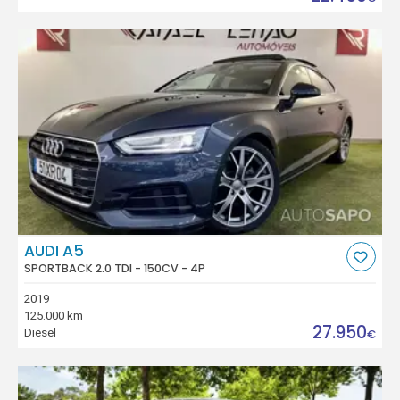
AUDI A5
SPORTBACK 2.0 TDI - 150CV - 4P
2019
125.000 km
27.950
Diesel
€