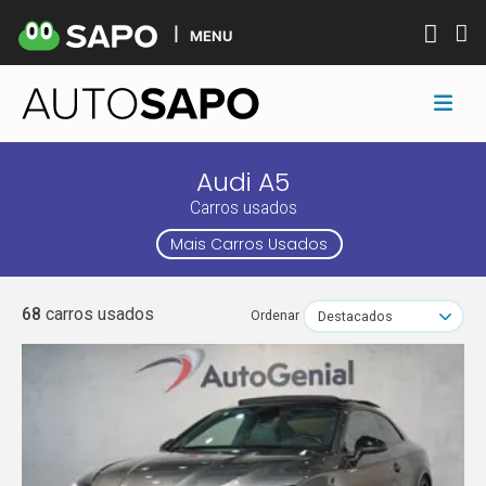
MENU
Audi A5
Carros usados
Mais Carros Usados
68
carros usados
Ordenar
Destacados